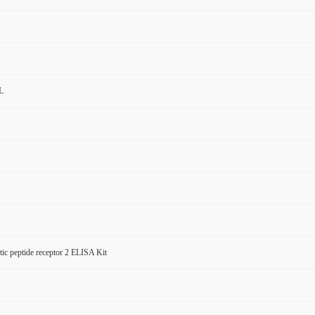
L
etic peptide receptor 2 ELISA Kit