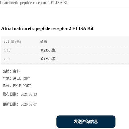
l natriuretic peptide receptor 2 ELISA Kit
Atrial natriuretic peptide receptor 2 ELISA Kit
起订量 (瓶)
价格
1-10
￥
2350 /瓶
≥10
￥
1250 /瓶
品牌：
帛科
产地：
进口、国产
货号：
BK-F100870
发布日期：
2021-03-13
更新日期：
2026-08-07
发送咨询信息