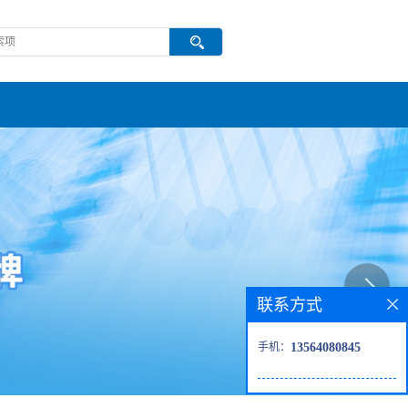
联系方式
手机：
13564080845