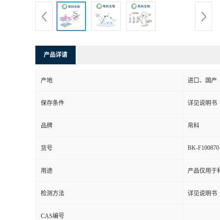
产品详请
产地
进口、国产
保存条件
详见说明书
品牌
帛科
BK-F100870
货号
用途
产品仅用于
检测方法
详见说明书
CAS编号