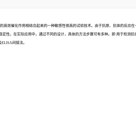
的高效催化作用相结合起来的一种敏感性很高的试验技术。由于抗原、抗体的反应在
稳定性。在实际应用中，通过不同的设计，具体的方法步骤可有多种。即
:
用于检测抗
及
ELISA
间接法。