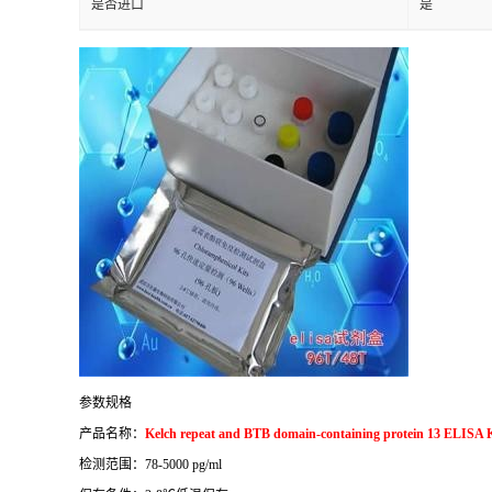
是否进口
是
参数规格
产品名称：
Kelch repeat and BTB domain-containing protein 13 ELISA K
检测范围：
78-5000 pg/ml