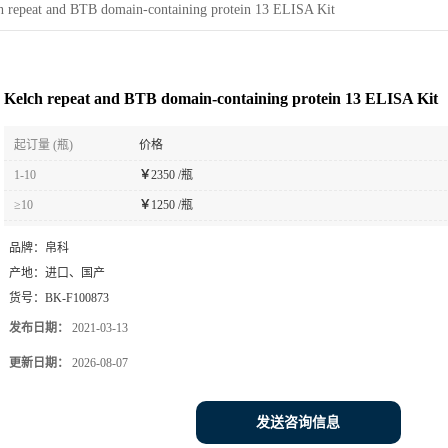
h repeat and BTB domain-containing protein 13 ELISA Kit
Kelch repeat and BTB domain-containing protein 13 ELISA Kit
起订量 (瓶)
价格
1-10
￥
2350 /瓶
≥10
￥
1250 /瓶
品牌：
帛科
产地：
进口、国产
货号：
BK-F100873
发布日期：
2021-03-13
更新日期：
2026-08-07
发送咨询信息