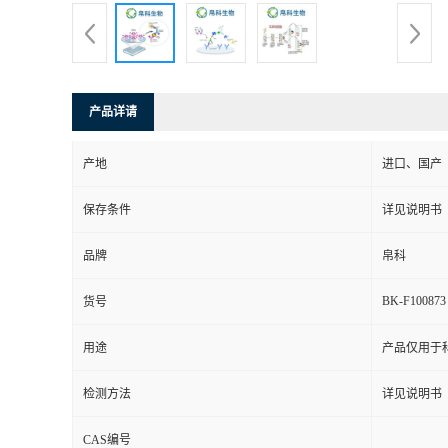
产品详请
产地
进口、国产
保存条件
详见说明书
品牌
帛科
BK-F100873
货号
用途
产品仅用于
检测方法
详见说明书
CAS编号