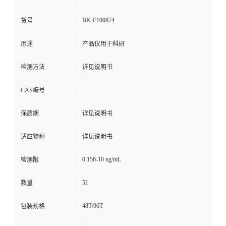
BK-F100874
货号
用途
产品仅用于科研
检测方法
详见说明书
CAS编号
保质期
详见说明书
适应物种
详见说明书
0.156-10 ng/mL
检测限
51
数量
48T/96T
包装规格