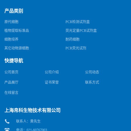
产品类别
原代细胞
PCR检测试剂盒
植物提取标准品
荧光定量PCR试剂盒
细胞培养
耐药细胞
其它动物源细胞
PCR荧光试剂
快捷导航
公司首页
公司介绍
公司动态
产品展厅
证书荣誉
联系方式
在线留言
上海帛科生物技术有限公司
联系人：黄先生
电话：021-60767003