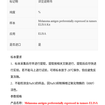
标记物
详见说明书
%
纯度
Melanoma antigen preferentially expressed in tumors
样本
ELISA Kit
ELISA
应用
是否进口
是
标本要求
1
．标本采集后尽早进行提取，提取按相关文献进行，提取后应尽快进
行实验。若不能马上进行试验，可将标本放于
-20
℃
保存，但应避免反
复冻融。
2
．不能检测含
NaN3
的样品，因
NaN3
抑制辣根过氧化物酶的（
HRP
）
活性。
参数规格
产品名称：
Melanoma antigen preferentially expressed in tumors ELISA