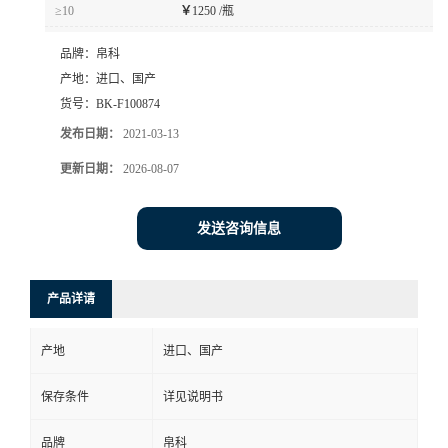
≥10
￥
1250 /瓶
品牌：
帛科
产地：
进口、国产
货号：
BK-F100874
发布日期：
2021-03-13
更新日期：
2026-08-07
发送咨询信息
产品详请
产地
进口、国产
保存条件
详见说明书
品牌
帛科