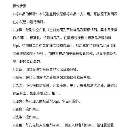
操作步骤
1.
标准品的稀释：本试剂盒提供原倍标准品一支，用户可按照下列图表
在小试管中进行稀释。
2.
加样：分别设空白孔（空白对照孔不加样品及酶标试剂，其余各步操
作相同）、标准孔、待测样品孔。在酶标包被板上标准品准确加样
50μl
，待测样品孔中先加样品稀释液
40μl
，然后再加待测样品
10μl
（样
品最终稀释度为
5
倍）。加样将样品加于酶标板孔底部，尽量不触及孔
壁，轻轻晃动混匀。
3.
温育：用封板膜封板后置
37
℃
温育
30
分钟。
4.
配液：将
30
倍浓缩洗涤液用蒸馏水
30
倍稀释后备用。
5.
洗涤：小心揭掉封板膜，弃去液体，甩干，每孔加满洗涤液，静置
30
秒后弃去，如此重复
5
次，拍干。
6.
加酶：每孔加入酶标试剂
50μl
，空白孔除外。
7.
温育：操作同
3
。
8.
洗涤：操作同
5
。
9.
显色：每孔先加入显色剂
A50μl
，再加入显色剂
B50μl
，轻轻震荡混