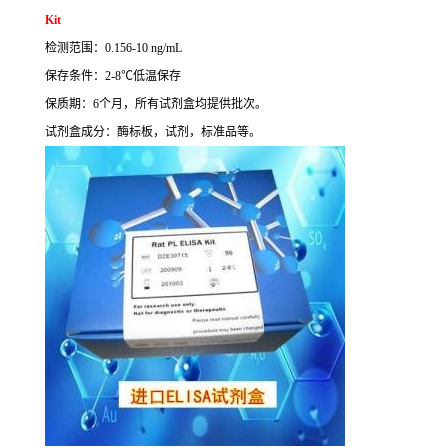
Kit
检测范围：
0.156-10 ng/mL
保存条件：
2-8
℃
低温保存
保质期：
6
个月，所有试剂盒均提供批次。
试剂盒成分：酶标板，试剂，标准品等。