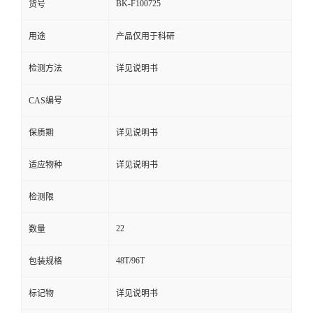
BK-F100725
货号
用途
产品仅用于科研
检测方法
详见说明书
CAS编号
保质期
详见说明书
适应物种
详见说明书
检测限
22
数量
48T/96T
包装规格
标记物
详见说明书