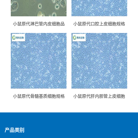
小鼠原代淋巴管内皮细胞品
小鼠原代口腔上皮细胞规格
牌
小鼠原代骨髓基质细胞规格
小鼠原代肝内胆管上皮细胞
规格
产品类别