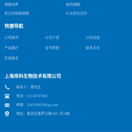
细胞培养
耐药细胞
其它动物源细胞
PCR荧光试剂
快捷导航
公司首页
公司介绍
公司动态
产品展厅
证书荣誉
联系方式
在线留言
上海帛科生物技术有限公司
联系人：黄先生
电话：021-60767003
邮箱：
2843593679@qq.com
地址：嘉定区嘉罗公路1661 号24栋