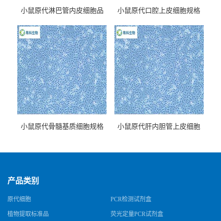
小鼠原代淋巴管内皮细胞品
小鼠原代口腔上皮细胞规格
牌
小鼠原代骨髓基质细胞规格
小鼠原代肝内胆管上皮细胞
规格
产品类别
原代细胞
PCR检测试剂盒
植物提取标准品
荧光定量PCR试剂盒