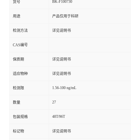
BK-F100730
货号
用途
产品仅用于科研
检测方法
详见说明书
CAS编号
保质期
详见说明书
适应物种
详见说明书
1.56-100 ng/mL
检测限
27
数量
48T/96T
包装规格
标记物
详见说明书