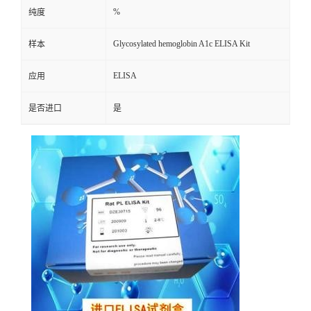
%
纯度
Glycosylated hemoglobin A1c ELISA Kit
样本
ELISA
应用
是否进口
是