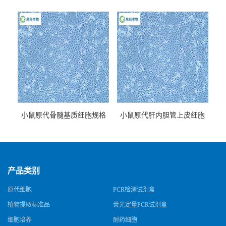
牌
小鼠原代骨髓基质细胞规格
小鼠原代肝内胆管上皮细胞
规格
产品类别
原代细胞
PCR检测试剂盒
植物提取标准品
荧光定量PCR试剂盒
细胞培养
耐药细胞