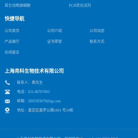
其它动物源细胞
PCR荧光试剂
快捷导航
公司首页
公司介绍
公司动态
产品展厅
证书荣誉
联系方式
在线留言
上海帛科生物技术有限公司
联系人：黄先生
电话：021-60767003
邮箱：
2843593679@qq.com
地址：嘉定区嘉罗公路1661 号24栋