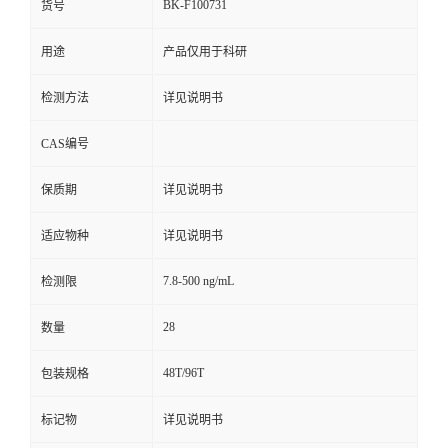
BK-F100731
货号
用途
产品仅用于科研
检测方法
详见说明书
CAS编号
保质期
详见说明书
适应物种
详见说明书
7.8-500 ng/mL
检测限
28
数量
48T/96T
包装规格
标记物
详见说明书