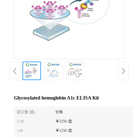
Glycosylated hemoglobin A1c ELISA Kit
起订量 (盒)
价格
1-10
￥
2350 /盒
≥10
￥
1250 /盒