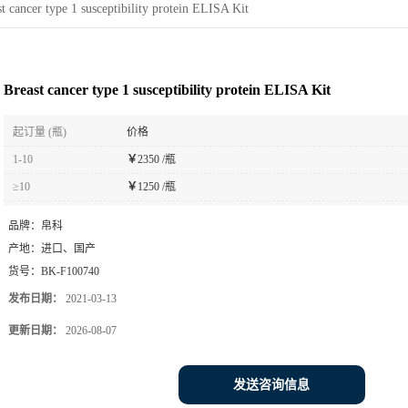
t cancer type 1 susceptibility protein ELISA Kit
Breast cancer type 1 susceptibility protein ELISA Kit
起订量 (瓶)
价格
1-10
￥
2350 /瓶
≥10
￥
1250 /瓶
品牌：
帛科
产地：
进口、国产
货号：
BK-F100740
发布日期：
2021-03-13
更新日期：
2026-08-07
发送咨询信息