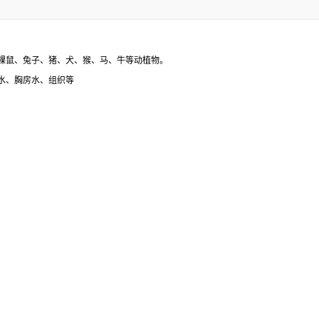
裸鼠、兔子、猪、犬、猴、马、牛等动植物。
水、胸房水、组织等