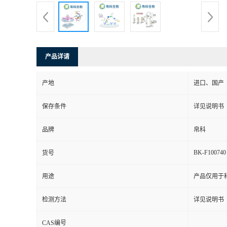
产品详请
产地
进口、国产
保存条件
详见说明书
品牌
帛科
BK-F100740
货号
用途
产品仅用于
检测方法
详见说明书
CAS编号