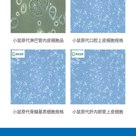
小鼠原代淋巴管内皮细胞品
小鼠原代口腔上皮细胞规格
牌
小鼠原代骨髓基质细胞规格
小鼠原代肝内胆管上皮细胞
规格