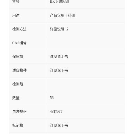
BK-F100799
货号
用途
产品仅用于科研
检测方法
详见说明书
CAS编号
保质期
详见说明书
适应物种
详见说明书
检测限
56
数量
48T/96T
包装规格
标记物
详见说明书