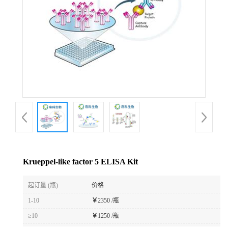
Krueppel-like factor 5 ELISA Kit
起订量 (瓶)
价格
1-10
￥
2350 /瓶
≥10
￥
1250 /瓶