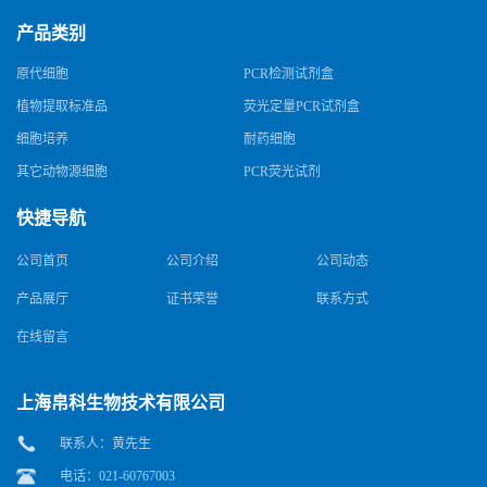
产品类别
原代细胞
PCR检测试剂盒
植物提取标准品
荧光定量PCR试剂盒
细胞培养
耐药细胞
其它动物源细胞
PCR荧光试剂
快捷导航
公司首页
公司介绍
公司动态
产品展厅
证书荣誉
联系方式
在线留言
上海帛科生物技术有限公司
联系人：黄先生
电话：021-60767003