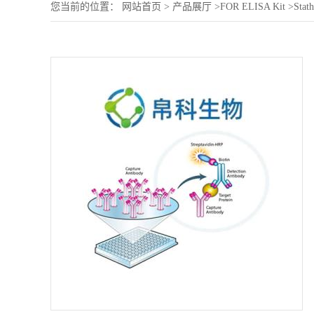
您当前的位置：
网站首页
>
产品展厅
>
FOR ELISA Kit
>
Stat