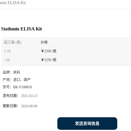
hmin ELISA Kit
Stathmin ELISA Kit
起订量 (瓶)
价格
1-10
￥
2350 /瓶
≥10
￥
1250 /瓶
品牌：
帛科
产地：
进口、国产
货号：
BK-F100810
发布日期：
2021-03-13
更新日期：
2026-08-06
发送咨询信息