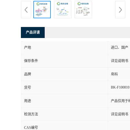
产品详请
产地
进口、国产
保存条件
详见说明书
品牌
帛科
BK-F100810
货号
用途
产品仅用于
检测方法
详见说明书
CAS编号