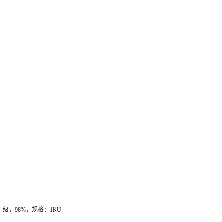
剂级，
98%
，规格：
1KU