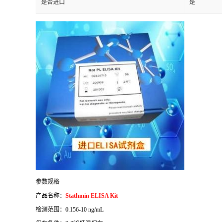
是否进口
是
参数规格
产品名称：
Stathmin ELISA Kit
检测范围：
0.156-10 ng/mL