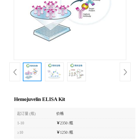
Hemojuvelin ELISA Kit
起订量 (瓶)
价格
1-10
￥
2350 /瓶
≥10
￥
1250 /瓶