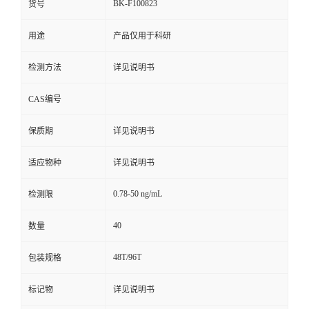
BK-F100823
货号
用途
产品仅用于科研
检测方法
详见说明书
CAS编号
保质期
详见说明书
适应物种
详见说明书
0.78-50 ng/mL
检测限
40
数量
48T/96T
包装规格
标记物
详见说明书