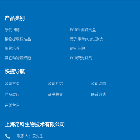
产品类别
原代细胞
PCR检测试剂盒
植物提取标准品
荧光定量PCR试剂盒
细胞培养
耐药细胞
其它动物源细胞
PCR荧光试剂
快捷导航
公司首页
公司介绍
公司动态
产品展厅
证书荣誉
联系方式
在线留言
上海帛科生物技术有限公司
联系人：黄先生