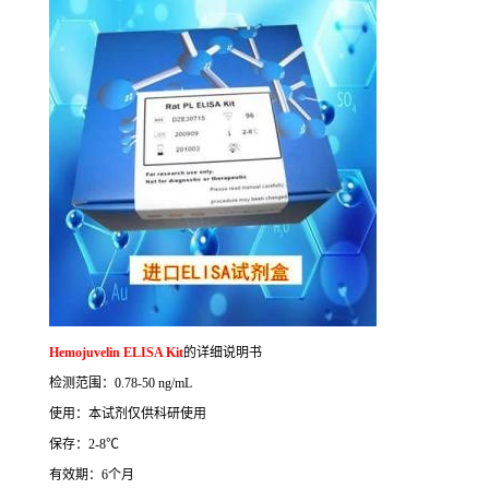
Hemojuvelin ELISA Kit
的详细说明书
检测范围：
0.78-50 ng/mL
使用：本试剂仅供科研使用
保存：
2-8
℃
有效期：
6
个月