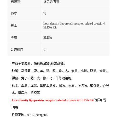
标记物
详见说明书
%
纯度
Low-density lipoprotein receptor-related protein 4
样本
ELISA Kit
ELISA
应用
是否进口
是
产品主要成分：酶标板
,
试剂
,
标准品等。
种属：马铃薯、鹿、羊、鸡、鸭、鱼、人、大鼠、小鼠、豚鼠、仓鼠、
裸鼠、兔子、猪、犬、猴、马、牛等动植物。
标本：血清、血浆、细胞上清液、尿液、体液、灌洗液、脑脊髓、心房
水、胸房水、组织等
Low-density lipoprotein receptor-related protein 4 ELISA Kit
的详细说
明书
检测范围：
0.312-20 ng/mL