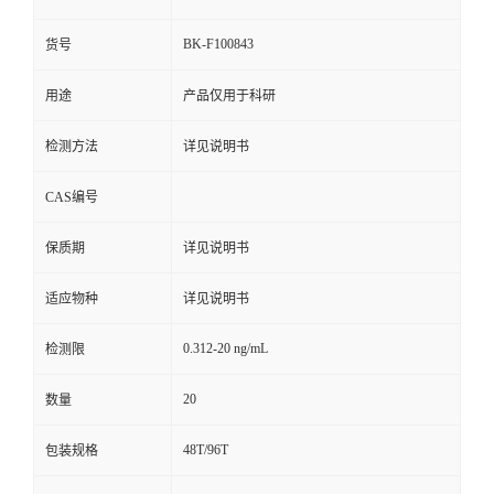
BK-F100843
货号
用途
产品仅用于科研
检测方法
详见说明书
CAS编号
保质期
详见说明书
适应物种
详见说明书
0.312-20 ng/mL
检测限
20
数量
48T/96T
包装规格