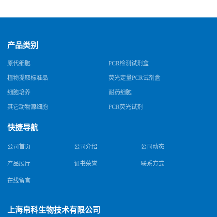
规格
产品类别
原代细胞
PCR检测试剂盒
植物提取标准品
荧光定量PCR试剂盒
细胞培养
耐药细胞
其它动物源细胞
PCR荧光试剂
快捷导航
公司首页
公司介绍
公司动态
产品展厅
证书荣誉
联系方式
在线留言
上海帛科生物技术有限公司