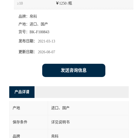
≥10
￥
1250 /瓶
品牌：
帛科
产地：
进口、国产
货号：
BK-F100843
发布日期：
2021-03-13
更新日期：
2026-08-07
发送咨询信息
产品详请
产地
进口、国产
保存条件
详见说明书
品牌
帛科