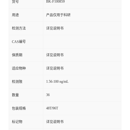
BK-F100859
货号
用途
产品仅用于科研
检测方法
详见说明书
CAS编号
保质期
详见说明书
适应物种
详见说明书
1.56-100 ng/mL
检测限
36
数量
48T/96T
包装规格
标记物
详见说明书