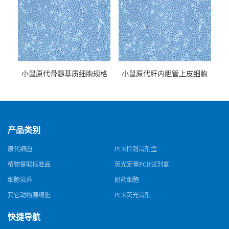
小鼠原代骨髓基质细胞规格
小鼠原代肝内胆管上皮细胞
规格
产品类别
原代细胞
PCR检测试剂盒
植物提取标准品
荧光定量PCR试剂盒
细胞培养
耐药细胞
其它动物源细胞
PCR荧光试剂
快捷导航