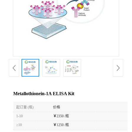
Metallothionein-1A ELISA Kit
起订量 (瓶)
价格
1-10
￥
2350 /瓶
≥10
￥
1250 /瓶