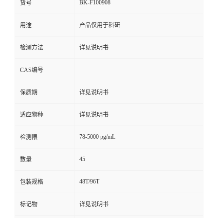
BK-F100908
货号
用途
产品仅用于科研
检测方法
详见说明书
CAS编号
保质期
详见说明书
适应物种
详见说明书
78-5000 pg/mL
检测限
45
数量
48T/96T
包装规格
标记物
详见说明书