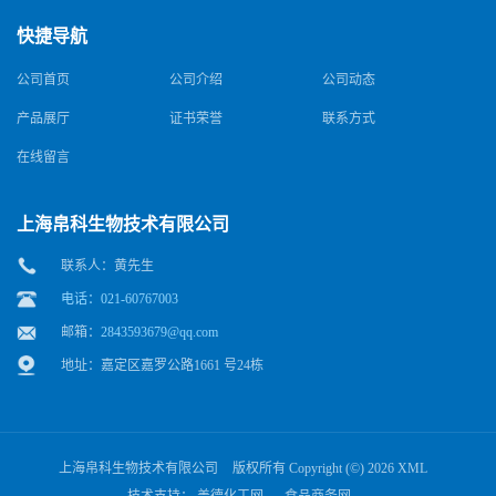
快捷导航
公司首页
公司介绍
公司动态
产品展厅
证书荣誉
联系方式
在线留言
上海帛科生物技术有限公司
联系人：黄先生
电话：021-60767003
邮箱：
2843593679@qq.com
地址：嘉定区嘉罗公路1661 号24栋
上海帛科生物技术有限公司
版权所有 Copyright (©) 2026
XML
技术支持：
盖德化工网
食品商务网