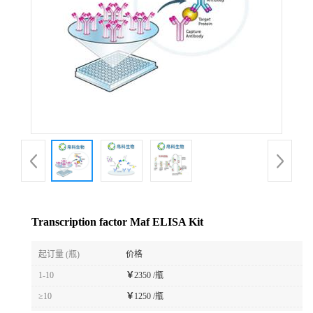
Transcription factor Maf ELISA Kit
起订量 (瓶)
价格
1-10
￥
2350 /瓶
≥10
￥
1250 /瓶