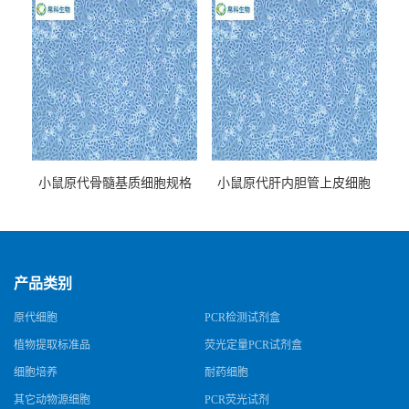
小鼠原代骨髓基质细胞规格
小鼠原代肝内胆管上皮细胞
规格
产品类别
原代细胞
PCR检测试剂盒
植物提取标准品
荧光定量PCR试剂盒
细胞培养
耐药细胞
其它动物源细胞
PCR荧光试剂