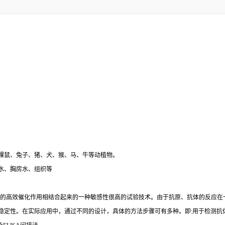
裸鼠、兔子、猪、犬、猴、马、牛等动植物。
水、胸房水、组织等
的高效催化作用相结合起来的一种敏感性很高的试验技术。由于抗原、抗体的反应在
稳定性。在实际应用中，通过不同的设计，具体的方法步骤可有多种。即
:
用于检测抗