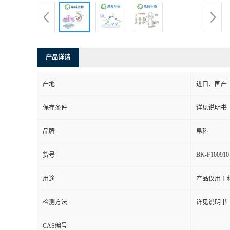
产品详请
产地
进口、国产
保存条件
详见说明书
品牌
帛科
BK-F100910
货号
用途
产品仅用于
检测方法
详见说明书
CAS编号