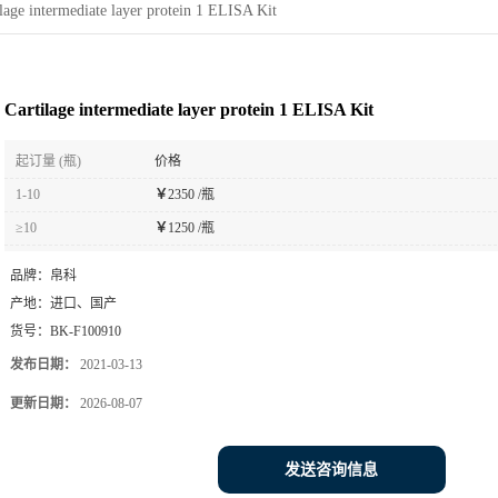
lage intermediate layer protein 1 ELISA Kit
Cartilage intermediate layer protein 1 ELISA Kit
起订量 (瓶)
价格
1-10
￥
2350 /瓶
≥10
￥
1250 /瓶
品牌：
帛科
产地：
进口、国产
货号：
BK-F100910
发布日期：
2021-03-13
更新日期：
2026-08-07
发送咨询信息