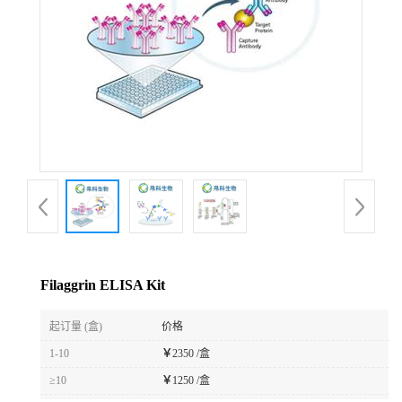
Filaggrin ELISA Kit
起订量 (盒)
价格
1-10
￥
2350 /盒
≥10
￥
1250 /盒