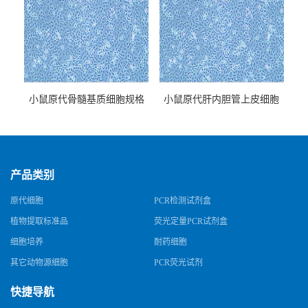
小鼠原代骨髓基质细胞规格
小鼠原代肝内胆管上皮细胞
规格
产品类别
原代细胞
PCR检测试剂盒
植物提取标准品
荧光定量PCR试剂盒
细胞培养
耐药细胞
其它动物源细胞
PCR荧光试剂
快捷导航