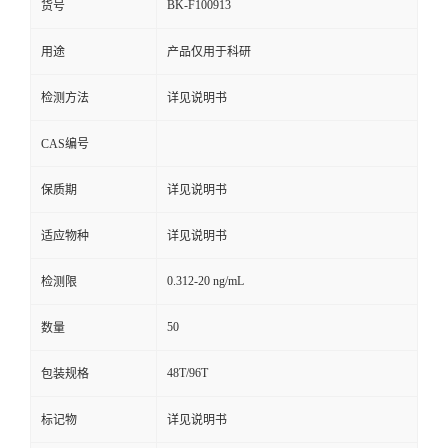
BK-F100913
货号
用途
产品仅用于科研
检测方法
详见说明书
CAS编号
保质期
详见说明书
适应物种
详见说明书
0.312-20 ng/mL
检测限
50
数量
48T/96T
包装规格
标记物
详见说明书