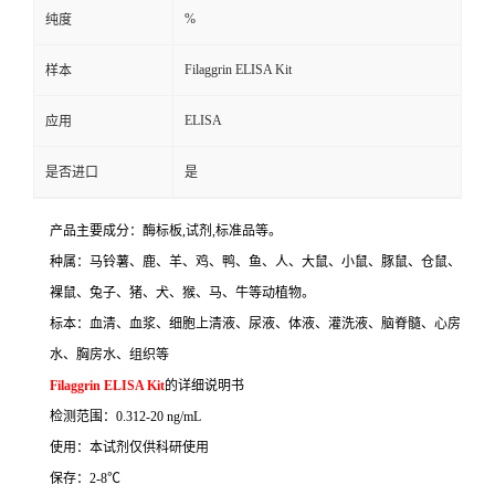
%
纯度
Filaggrin ELISA Kit
样本
ELISA
应用
是否进口
是
产品主要成分：酶标板
,
试剂
,
标准品等。
种属：马铃薯、鹿、羊、鸡、鸭、鱼、人、大鼠、小鼠、豚鼠、仓鼠、
裸鼠、兔子、猪、犬、猴、马、牛等动植物。
标本：血清、血浆、细胞上清液、尿液、体液、灌洗液、脑脊髓、心房
水、胸房水、组织等
Filaggrin ELISA Kit
的详细说明书
检测范围：
0.312-20 ng/mL
使用：本试剂仅供科研使用
保存：
2-8
℃