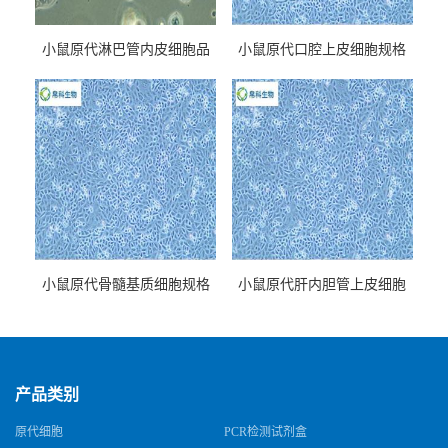
小鼠原代淋巴管内皮细胞品
小鼠原代口腔上皮细胞规格
牌
小鼠原代骨髓基质细胞规格
小鼠原代肝内胆管上皮细胞
规格
产品类别
原代细胞
PCR检测试剂盒