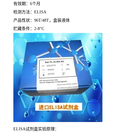
有效期：
6
个月
检测方法：
ELISA
产品性状：
96T/48T
，盒装液体
贮藏条件：
2-8°C
ELISA
试剂盒实验原理：