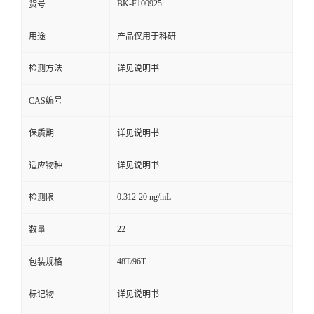
BK-F100925
货号
用途
产品仅用于科研
检测方法
详见说明书
CAS编号
保质期
详见说明书
适应物种
详见说明书
0.312-20 ng/mL
检测限
22
数量
48T/96T
包装规格
标记物
详见说明书