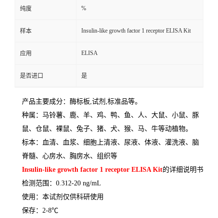
%
纯度
Insulin-like growth factor 1 receptor ELISA Kit
样本
ELISA
应用
是否进口
是
产品主要成分：酶标板
,
试剂
,
标准品等。
种属：马铃薯、鹿、羊、鸡、鸭、鱼、人、大鼠、小鼠、豚
鼠、仓鼠、裸鼠、兔子、猪、犬、猴、马、牛等动植物。
标本：血清、血浆、细胞上清液、尿液、体液、灌洗液、脑
脊髓、心房水、胸房水、组织等
Insulin-like growth factor 1 receptor ELISA Kit
的详细说明书
检测范围：
0.312-20 ng/mL
使用：本试剂仅供科研使用
保存：
2-8
℃