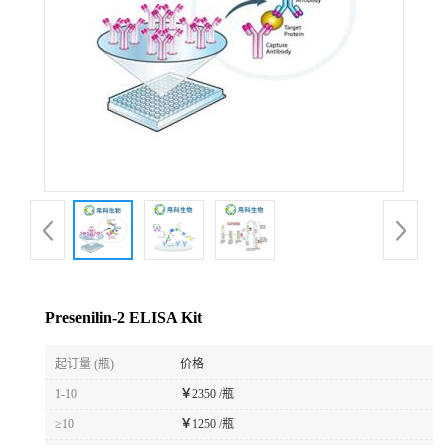
Presenilin-2 ELISA Kit
起订量 (瓶)
价格
1-10
￥
2350 /瓶
≥10
￥
1250 /瓶