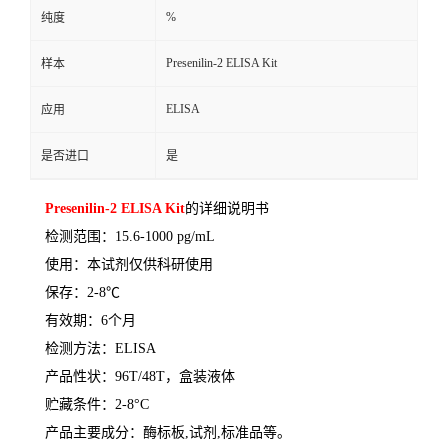
%
纯度
Presenilin-2 ELISA Kit
样本
ELISA
应用
是否进口
是
Presenilin-2 ELISA Kit
的详细说明书
检测范围：
15.6-1000 pg/mL
使用：本试剂仅供科研使用
保存：
2-8
℃
有效期：
6
个月
检测方法：
ELISA
产品性状：
96T/48T
，盒装液体
贮藏条件：
2-8°C
产品主要成分：酶标板
,
试剂
,
标准品等。