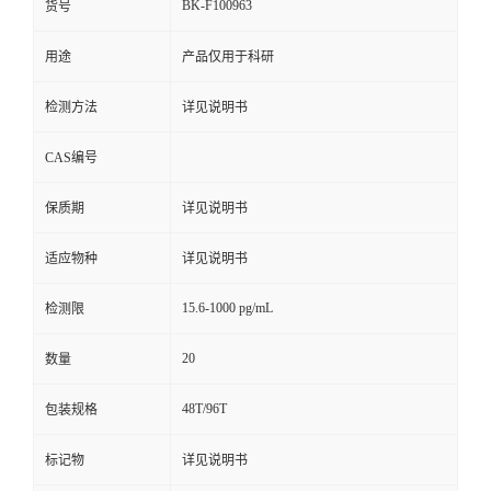
BK-F100963
货号
用途
产品仅用于科研
检测方法
详见说明书
CAS编号
保质期
详见说明书
适应物种
详见说明书
15.6-1000 pg/mL
检测限
20
数量
48T/96T
包装规格
标记物
详见说明书