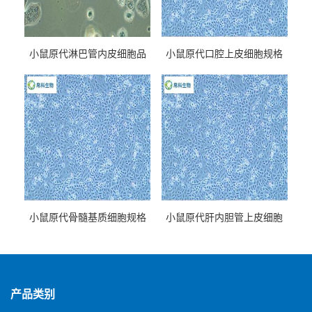
小鼠原代淋巴管内皮细胞品
小鼠原代口腔上皮细胞规格
牌
小鼠原代骨髓基质细胞规格
小鼠原代肝内胆管上皮细胞
规格
产品类别