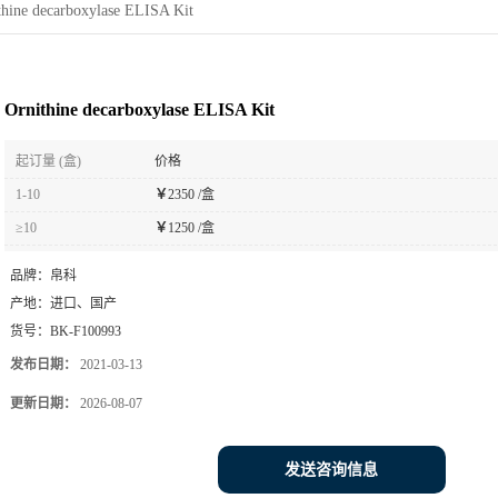
thine decarboxylase ELISA Kit
Ornithine decarboxylase ELISA Kit
起订量 (盒)
价格
1-10
￥
2350 /盒
≥10
￥
1250 /盒
品牌：
帛科
产地：
进口、国产
货号：
BK-F100993
发布日期：
2021-03-13
更新日期：
2026-08-07
发送咨询信息