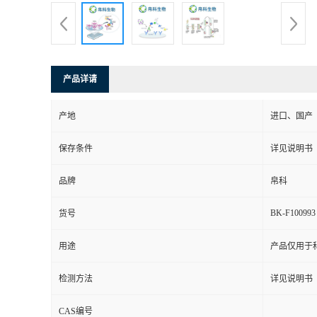
产品详请
产地
进口、国产
保存条件
详见说明书
品牌
帛科
BK-F100993
货号
用途
产品仅用于
检测方法
详见说明书
CAS编号