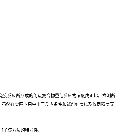
免疫反应所形成的免疫复合物量与反应物浓度成正比。推测所
。虽然在实际应用中由于反应条件和试剂纯度以及仪器精度等
加了该方法的特异性。