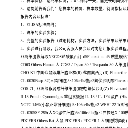
2
、样本保存：请尽早检测，
2-8
℃
保存一天；需更长时间须冷
3
、请提前告诉我们：您样本的种属、样本数量、待测指标及
报告内容及标准：
1
、
ELISA
标准曲线；
2
、详细的实验步骤；
3
、完整的实验报告（试剂耗材，实验方法，实验结果及结果
4
、实验进行阶段，我公司客服人员会及时向您汇报实验进程
非酶细胞裂解液
NECDS
盐酸氟西汀
-d5Fluoxetine-d5
质量规格
CD63 Others Human
人
CD63 / Tspan-30 / Teaspanin-30
人细胞
CHO-K1
中国仓鼠卵巢细胞亚株
(R)-
盐酸氟西汀
(R)-Fluoxetin
CL-0030Bcap-37(
人癌细胞
)5
×
106cells/
瓶×
2
氟伏沙明酸
Fluvoxa
COS-7L,
非洲绿猴肾成纤维细胞
(
顺式
)
氟伏沙明
(Z) Fluvoxami
IL18 Protein Cynomolgus
重组食蟹猴
IL-18 / IL-1F4
蛋白
(His
NCTC 1469(
小鼠正常肝细胞
) 5
×
106cells/
瓶×
2 WEHI 22.1(B
细
CL-0305SF-295(
人
XG
恶性细胞
)5
×
106cells/
瓶×
2
曲拉通
X-100
PDGFRB Others Rat
大鼠
PDGFRB / PDGFR-1
人细胞裂解液
(