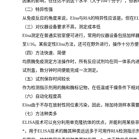
因素的影响，往往达不到这个水平（大于
104
个分子），但表
（二）特异性强
从免疫反应的角度来说，
Elisa
与
RIA
的特异性应该是。但在
E
（三）对仪器设备要求不高，测定成本低
Elisa
测定在普通实验室便可进行，常用的仪器设备包括加样
至
1/16
。某些定性
Elisa
方法，还可在野外进行，操作十分方便
（四）方法快速、简便
均质酶免疫测定方法操作时，所有反应试剂均在同一体系内
试剂盒，数分钟时间便能完成一次测定。
（五）试剂保存时间较长
作为检测指示剂用的酶和酶标记物，在低温或干燥条件下相
（六）自动化程度高
Elisa
由于不存在放射性同位素污染，因此，除加待测样本需
（七）方法种类多
ELISA
技术可以充分利用单克隆抗体的优点，并能利用某些
*
，用于
ELISA
技术的酶其种类远远多于可用作
RIA
检测指示