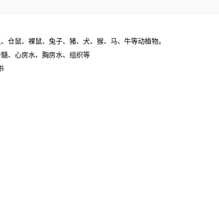
鼠、仓鼠、裸鼠、兔子、猪、犬、猴、马、牛等动植物。
脊髓、心房水、胸房水、组织等
书