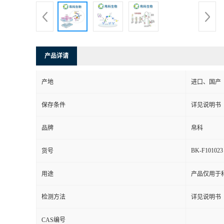
产品详请
产地
进口、国产
保存条件
详见说明书
品牌
帛科
BK-F101023
货号
用途
产品仅用于
检测方法
详见说明书
CAS编号