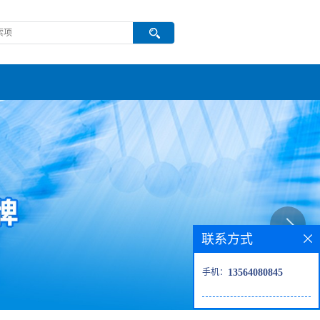
联系方式
手机：
13564080845