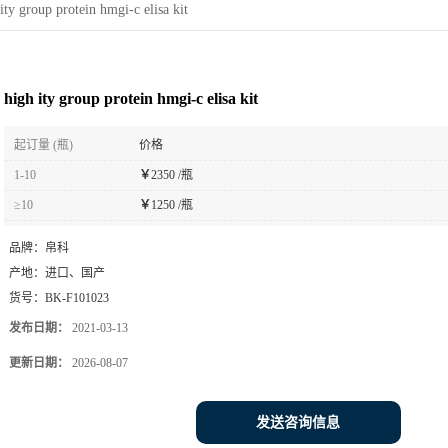
ity group protein hmgi-c elisa kit
high ity group protein hmgi-c elisa kit
起订量 (瓶)
价格
1-10
￥
2350 /瓶
≥10
￥
1250 /瓶
品牌：
帛科
产地：
进口、国产
货号：
BK-F101023
发布日期：
2021-03-13
更新日期：
2026-08-07
发送咨询信息