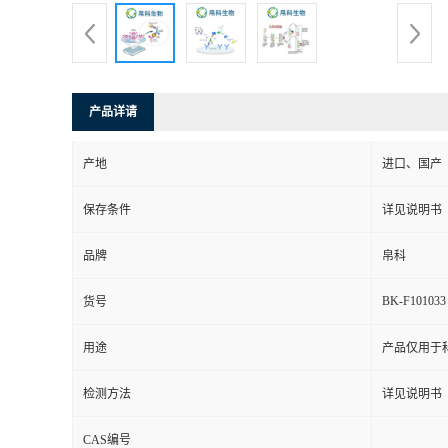
产品详请
产地
进口、国产
保存条件
详见说明书
品牌
帛科
BK-F101033
货号
用途
产品仅用于
检测方法
详见说明书
CAS编号