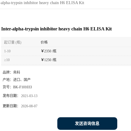
r-alpha-trypsin inhibitor heavy chain H6 ELISA Kit
Inter-alpha-trypsin inhibitor heavy chain H6 ELISA Kit
起订量 (瓶)
价格
1-10
￥
2350 /瓶
≥10
￥
1250 /瓶
品牌：
帛科
产地：
进口、国产
货号：
BK-F101033
发布日期：
2021-03-13
更新日期：
2026-08-07
发送咨询信息