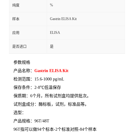
%
纯度
Gastrin ELISA Kit
样本
ELISA
应用
是否进口
是
参数规格
产品名称：
Gastrin ELISA Kit
检测范围：
15.6-1000 pg/mL
保存条件：
2-8
℃
低温保存
保质期：
6
个月，所有试剂盒均提供批次。
试剂盒成分：酶标板，试剂，标准品等。
选型：
产品规格：
96T/48T
96T
指可以做
94
个标本
-2
个标准对照
-84
个样本