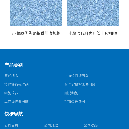
小鼠原代骨髓基质细胞规格
小鼠原代肝内胆管上皮细胞
规格
产品类别
原代细胞
PCR检测试剂盒
植物提取标准品
荧光定量PCR试剂盒
细胞培养
耐药细胞
其它动物源细胞
PCR荧光试剂
快捷导航
公司首页
公司介绍
公司动态