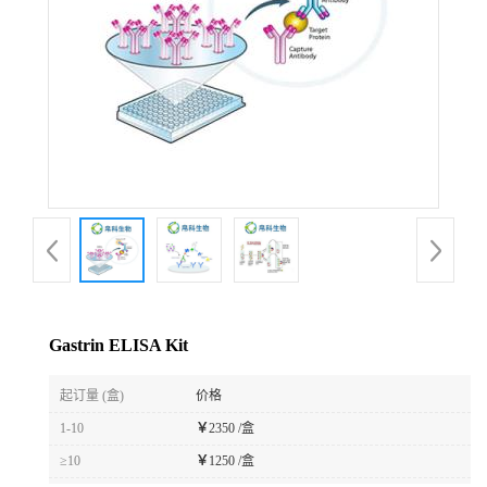
Gastrin ELISA Kit
起订量 (盒)
价格
1-10
￥
2350 /盒
≥10
￥
1250 /盒