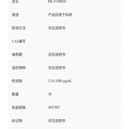
BK-F100941
货号
用途
产品仅用于科研
检测方法
详见说明书
CAS编号
保质期
详见说明书
适应物种
详见说明书
15.6-1000 pg/mL
检测限
38
数量
48T/96T
包装规格
标记物
详见说明书