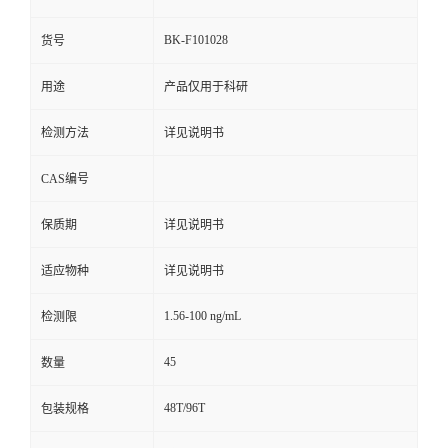
BK-F101028
货号
用途
产品仅用于科研
检测方法
详见说明书
CAS编号
保质期
详见说明书
适应物种
详见说明书
1.56-100 ng/mL
检测限
45
数量
48T/96T
包装规格