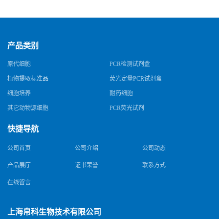
规格
产品类别
原代细胞
PCR检测试剂盒
植物提取标准品
荧光定量PCR试剂盒
细胞培养
耐药细胞
其它动物源细胞
PCR荧光试剂
快捷导航
公司首页
公司介绍
公司动态
产品展厅
证书荣誉
联系方式
在线留言
上海帛科生物技术有限公司