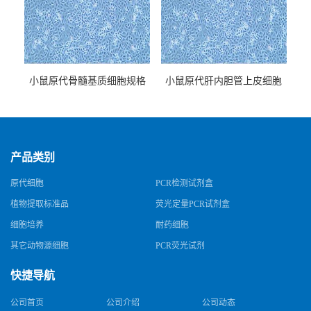
小鼠原代骨髓基质细胞规格
小鼠原代肝内胆管上皮细胞
规格
产品类别
原代细胞
PCR检测试剂盒
植物提取标准品
荧光定量PCR试剂盒
细胞培养
耐药细胞
其它动物源细胞
PCR荧光试剂
快捷导航
公司首页
公司介绍
公司动态