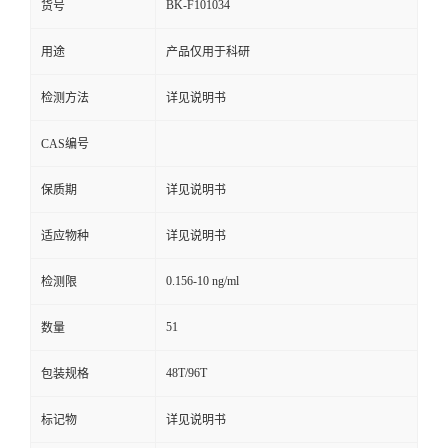
BK-F101034
货号
用途
产品仅用于科研
检测方法
详见说明书
CAS编号
保质期
详见说明书
适应物种
详见说明书
0.156-10 ng/ml
检测限
51
数量
48T/96T
包装规格
标记物
详见说明书