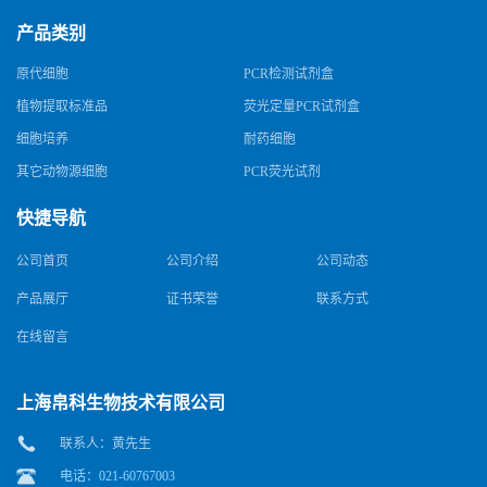
产品类别
原代细胞
PCR检测试剂盒
植物提取标准品
荧光定量PCR试剂盒
细胞培养
耐药细胞
其它动物源细胞
PCR荧光试剂
快捷导航
公司首页
公司介绍
公司动态
产品展厅
证书荣誉
联系方式
在线留言
上海帛科生物技术有限公司
联系人：黄先生
电话：021-60767003