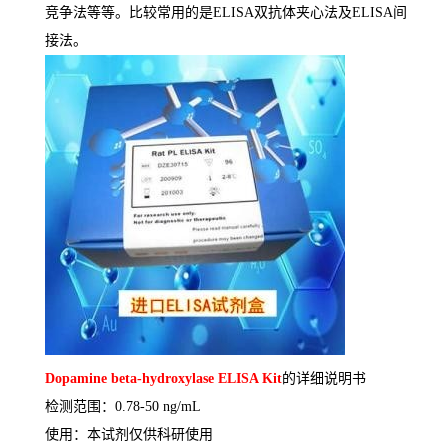
竞争法等等。比较常用的是
ELISA
双抗体夹心法及
ELISA
间
接法。
Dopamine beta-hydroxylase ELISA Kit
的详细说明书
检测范围：
0.78-50 ng/mL
使用：本试剂仅供科研使用