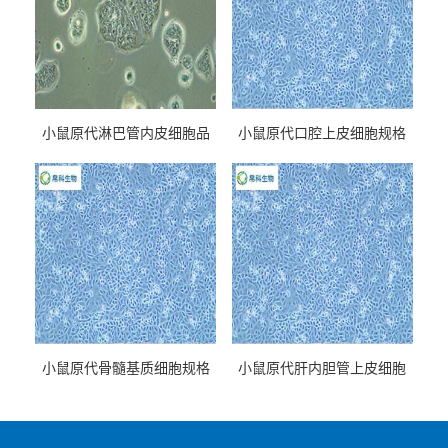
小鼠原代淋巴管内皮细胞品
小鼠原代口腔上皮细胞规格
牌
小鼠原代骨髓基质细胞规格
小鼠原代肝内胆管上皮细胞
规格