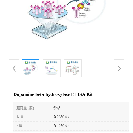
Dopamine beta-hydroxylase ELISA Kit
起订量 (瓶)
价格
1-10
￥
2350 /瓶
≥10
￥
1250 /瓶