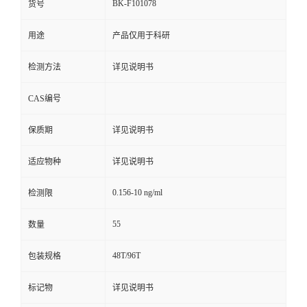
BK-F101078
货号
用途
产品仅用于科研
检测方法
详见说明书
CAS编号
保质期
详见说明书
适应物种
详见说明书
0.156-10 ng/ml
检测限
55
数量
48T/96T
包装规格
标记物
详见说明书