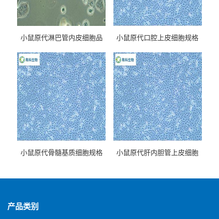
小鼠原代淋巴管内皮细胞品
小鼠原代口腔上皮细胞规格
牌
小鼠原代骨髓基质细胞规格
小鼠原代肝内胆管上皮细胞
规格
产品类别