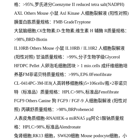
格：
>95%,
罗氏进分
Coenzyme II reduced tetra salt(NADPH)
AXL Others Mouse
小鼠
Axl Kinase
人细胞裂解液
(
阳性对照
)
胰蛋白胨质量规格：
FMB GradeTryptone
大鼠脑细胞
;C6
生物素
;D-
生物素
;
维生素
H
辅酶
R
质量规格：
>98%,BRD-Biotin
IL10RB Others Mouse
小鼠
IL10RB / IL10R2
人细胞裂解液
(
阳性对照
)
甘油质量规格：
>99%,
分子生物学级
Glycerol
HFDPC Pellet
人卵泡毛细胞团块
> 1 mio.cells
成纤维细胞培
养基
FM
非诺贝特质量规格：
>99%,EP6.0Fenofibrate
CL-0414PC-3M-IE8(
人高转移细胞株
)5
×
106cells/
瓶×
2
非诺贝
特（标准品）质量规格：
HPLC>98%,
标准品
Fenofibrate
FGF9 Others Canine
狗
FGF9 / FGF-9
人细胞裂解液
(
阳性对
照
)
丙磺舒质量规格：
>98%,BRProbenecid
人表皮角质细胞
-RNAHEK-a miRNA5
μ
g
阿仑
1
酸钠质量规
格：
HPLC>98%,
标准品
Alendronate
兔肾细胞
;RK13
细胞，
SW620
细胞
Mouse podocyte
细胞，小