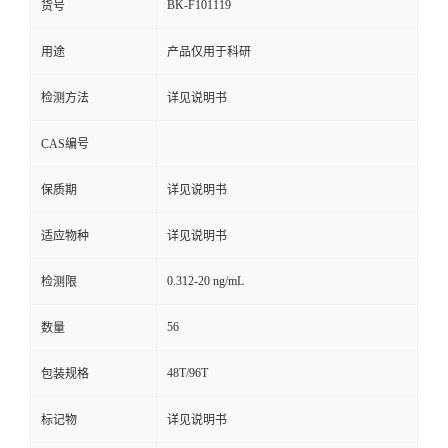
BK-F101119
货号
用途
产品仅用于科研
检测方法
详见说明书
CAS编号
保质期
详见说明书
适应物种
详见说明书
0.312-20 ng/mL
检测限
56
数量
48T/96T
包装规格
标记物
详见说明书