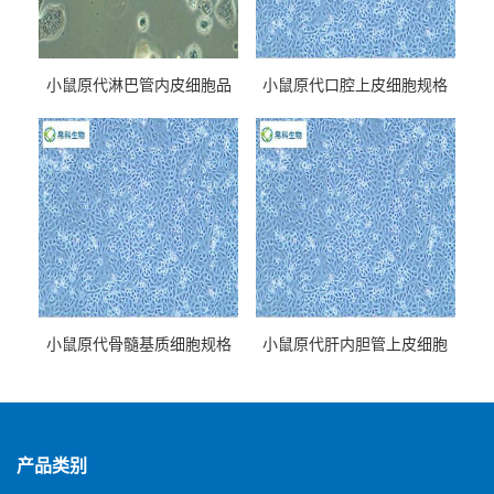
小鼠原代淋巴管内皮细胞品
小鼠原代口腔上皮细胞规格
牌
小鼠原代骨髓基质细胞规格
小鼠原代肝内胆管上皮细胞
规格
产品类别