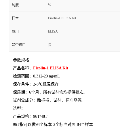
%
纯度
Ficolin-1 ELISA Kit
样本
ELISA
应用
是否进口
是
参数规格
产品名称：
Ficolin-1 ELISA Kit
检测范围：
0.312-20 ng/mL
保存条件：
2-8
℃
低温保存
保质期：
6
个月，所有试剂盒均提供批次。
试剂盒成分：酶标板，试剂，标准品等。
选型：
产品规格：
96T/48T
96T
指可以做
94
个标本
-2
个标准对照
-84
个样本