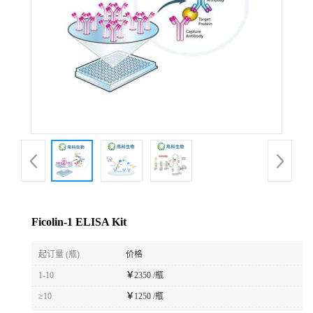
Ficolin-1 ELISA Kit
起订量 (瓶)
价格
1-10
￥
2350 /瓶
≥10
￥
1250 /瓶