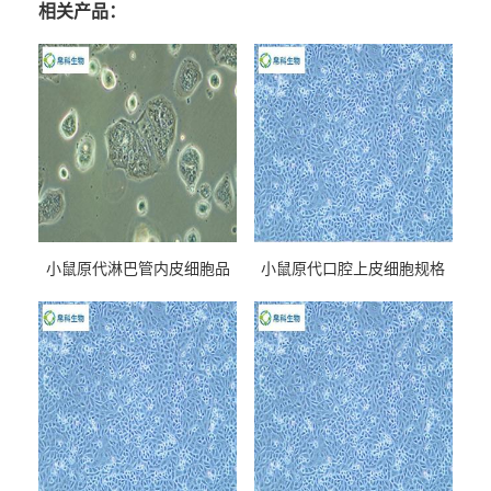
相关产品：
小鼠原代淋巴管内皮细胞品
小鼠原代口腔上皮细胞规格
牌