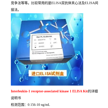
竞争法等等。比较常用的是
ELISA
双抗体夹心法及
ELISA
间
接法。
Interleukin-1 receptor-associated kinase 1 ELISA Kit
的详细
说明书
检测范围：
0.156-10 ng/mL