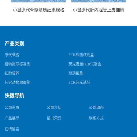
小鼠原代骨髓基质细胞规格
小鼠原代肝内胆管上皮细胞
规格
产品类别
原代细胞
PCR检测试剂盒
植物提取标准品
荧光定量PCR试剂盒
细胞培养
耐药细胞
其它动物源细胞
PCR荧光试剂
快捷导航
公司首页
公司介绍
公司动态
产品展厅
证书荣誉
联系方式
在线留言