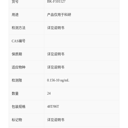
BK-F101127
货号
用途
产品仅用于科研
检测方法
详见说明书
CAS编号
保质期
详见说明书
适应物种
详见说明书
0.156-10 ng/mL
检测限
24
数量
48T/96T
包装规格
标记物
详见说明书