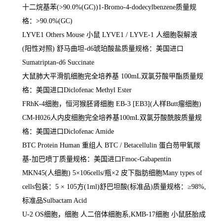
十二烷基苯
(>90.0%(GC))1-Bromo-4-dodecylbenzene
质量规
格：
>90.0%(GC)
LYVE1 Others Mouse
小鼠
LYVE1 / LYVE-1
人细胞裂解液
(
阳性对照
)
舒马曲坦
-d6
琥珀酸盐质量规格：美国进口
Sumatriptan-d6 Succinate
大鼠肺大平滑肌细胞完全培养基
100mL
双氯芬酸甲酯质量规
格：美国进口
Diclofenac Methyl Ester
FRhK-4
细胞，恒河猴胚肾细胞
EB-3 [EB3](
人样
Butt
瘤细胞
)
CM-H026
人内皮细胞完全培养基
100mL
双氯芬酸酰胺质量规
格：美国进口
Diclofenac Amide
BTC Protein Human
重组人
BTC / Betacellulin
蛋白芴甲氧羰
基
-
加巴喷丁质量规格：美国进口
Fmoc-Gabapentin
MKN45(
人细胞
) 5
×
106cells/
瓶×
2
皮下脂肪细胞
Many types of
cells
包装：
5
×
105
方
(1ml)
舒巴坦酸
(
标准品
)
质量规格：≥
98%,
标准品
Sulbactam Acid
U-2 OS
细胞，细胞 人二倍体细胞系
,KMB-17
细胞 小鼠胚胎成