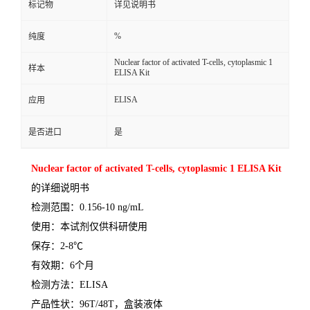
标记物
详见说明书
%
纯度
Nuclear factor of activated T-cells, cytoplasmic 1
样本
ELISA Kit
ELISA
应用
是否进口
是
Nuclear factor of activated T-cells, cytoplasmic 1 ELISA Kit
的详细说明书
检测范围：
0.156-10 ng/mL
使用：本试剂仅供科研使用
保存：
2-8
℃
有效期：
6
个月
检测方法：
ELISA
产品性状：
96T/48T
，盒装液体