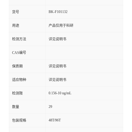
BK-F101132
货号
用途
产品仅用于科研
检测方法
详见说明书
CAS编号
保质期
详见说明书
适应物种
详见说明书
0.156-10 ng/mL
检测限
29
数量
48T/96T
包装规格