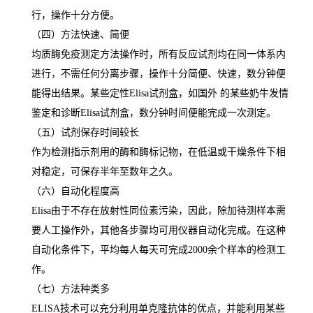
行，操作十分方便。
（四）方法快速、简便
均质酶免疫测定方法操作时，所有反应试剂均在同一体系内
进行，不需任何分离步骤，操作十分简便、快速，数分钟便
能得出结果。某些定性
Elisa
试剂盒，如国外 的某些奶牛发情
鉴定和诊断
Elisa
试剂盒，数分钟时间便能完成一次测定。
（五）试剂保存时间较长
作为检测指示剂用的酶和酶标记物，在低温或干燥条件下相
对稳定，可保存半年至数年之久。
（六）自动化程度高
Elisa
由于不存在放射性同位素污染，因此，除加待测样本需
要人工操作外，其他各步骤均可用仪器自动化完成。在这种
自动化条件下，平均每人每天可完成
2000
余个样本的检测工
作。
（七）方法种类多
ELISA
技术可以充分利用单克隆抗体的优点，并能利用某些