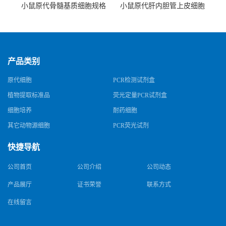
小鼠原代骨髓基质细胞规格
小鼠原代肝内胆管上皮细胞
规格
产品类别
原代细胞
PCR检测试剂盒
植物提取标准品
荧光定量PCR试剂盒
细胞培养
耐药细胞
其它动物源细胞
PCR荧光试剂
快捷导航
公司首页
公司介绍
公司动态
产品展厅
证书荣誉
联系方式
在线留言