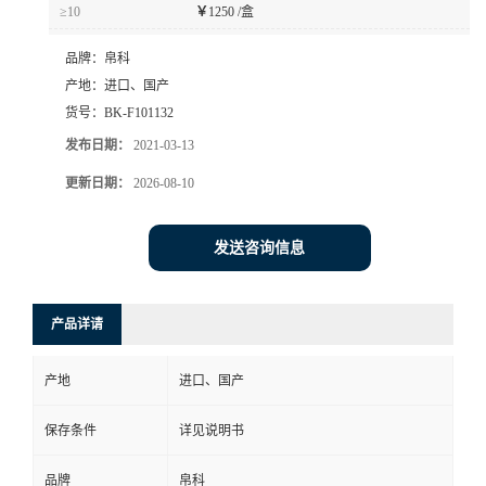
≥10
￥
1250 /盒
品牌：
帛科
产地：
进口、国产
货号：
BK-F101132
发布日期：
2021-03-13
更新日期：
2026-08-10
发送咨询信息
产品详请
产地
进口、国产
保存条件
详见说明书
品牌
帛科