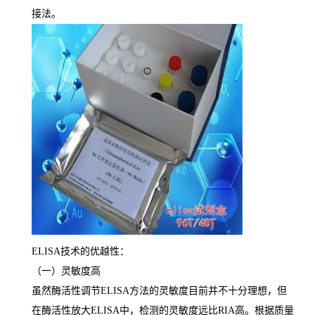
接法。
ELISA
技术的优越性：
（一）灵敏度高
虽然酶活性调节
ELISA
方法的灵敏度目前并不十分理想，但
在酶活性放大
ELISA
中，检测的灵敏度远比
RIA
高。根据质量