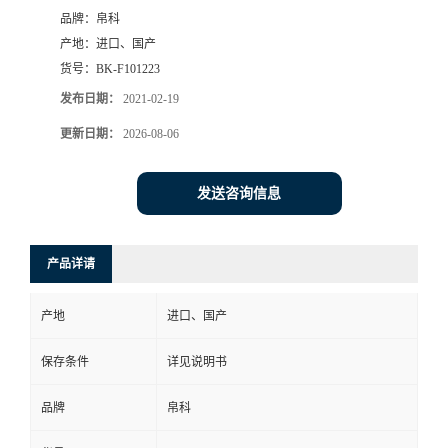
品牌：
帛科
产地：
进口、国产
货号：
BK-F101223
发布日期：
2021-02-19
更新日期：
2026-08-06
发送咨询信息
产品详请
产地
进口、国产
保存条件
详见说明书
品牌
帛科