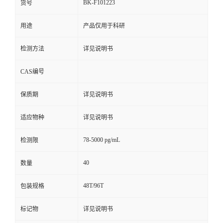
BK-F101223
货号
用途
产品仅用于科研
检测方法
详见说明书
CAS编号
保质期
详见说明书
适应物种
详见说明书
78-5000 pg/mL
检测限
40
数量
48T/96T
包装规格
标记物
详见说明书