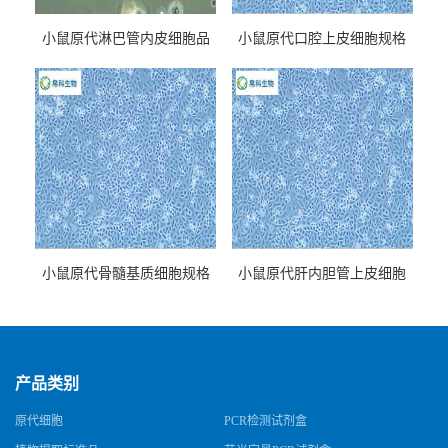
小鼠原代淋巴管内皮细胞品
小鼠原代口腔上皮细胞规格
牌
小鼠原代骨髓基质细胞规格
小鼠原代肝内胆管上皮细胞
规格
产品类别
原代细胞
PCR检测试剂盒