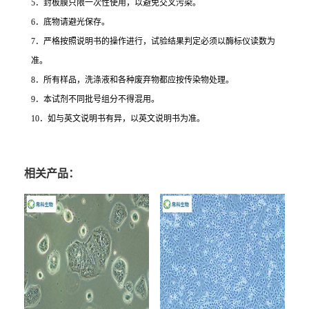
5
．封板膜只限一次性使用，以避免交叉污染。
6
．底物请避光保存。
7
．严格按照说明书的操作进行，试验结果判定必须以酶标仪读数为
准。
8
．所有样品，洗涤液和各种废弃物都应按传染物处理。
9
．本试剂不同批号组分不得混用。
10
．如与英文说明书有异，以英文说明书为准。
相关产品：