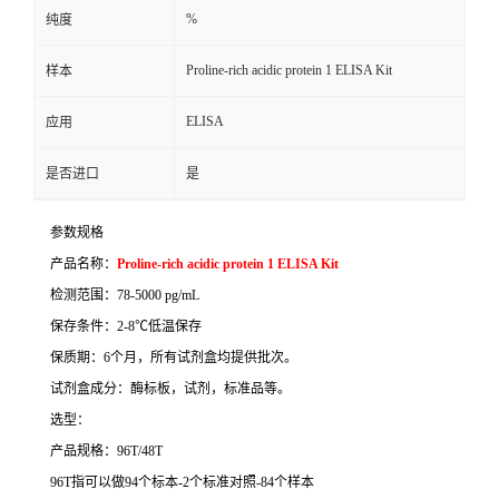
%
纯度
Proline-rich acidic protein 1 ELISA Kit
样本
ELISA
应用
是否进口
是
参数规格
产品名称：
Proline-rich acidic protein 1 ELISA Kit
检测范围：
78-5000 pg/mL
保存条件：
2-8
℃
低温保存
保质期：
6
个月，所有试剂盒均提供批次。
试剂盒成分：酶标板，试剂，标准品等。
选型：
产品规格：
96T/48T
96T
指可以做
94
个标本
-2
个标准对照
-84
个样本