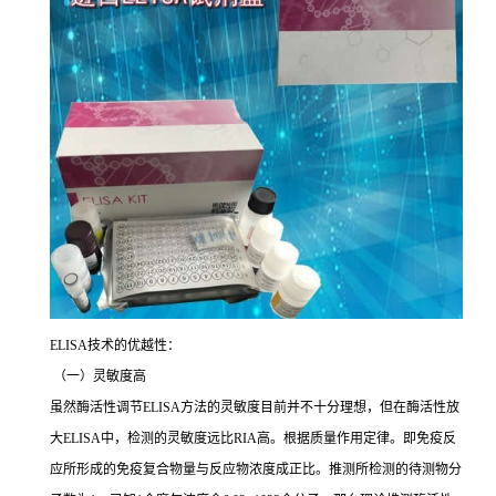
ELISA
技术的优越性：
（一）灵敏度高
虽然酶活性调节
ELISA
方法的灵敏度目前并不十分理想，但在酶活性放
大
ELISA
中，检测的灵敏度远比
RIA
高。根据质量作用定律。即免疫反
应所形成的免疫复合物量与反应物浓度成正比。推测所检测的待测物分