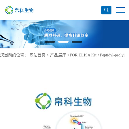
您当前的位置：
网站首页
>
产品展厅
>
FOR ELISA Kit
>
Peptidyl-prolyl
cis-trans isomerase-like 1 ELISA Kit