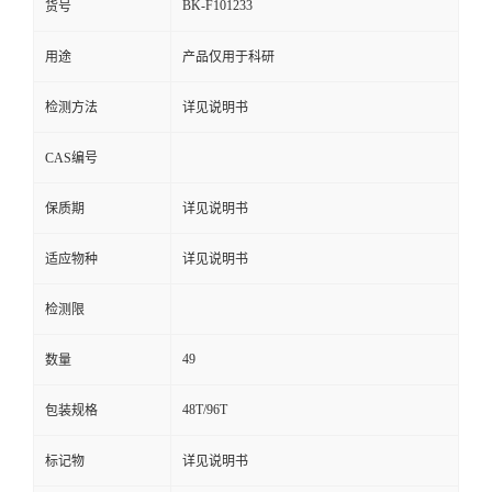
BK-F101233
货号
用途
产品仅用于科研
检测方法
详见说明书
CAS编号
保质期
详见说明书
适应物种
详见说明书
检测限
49
数量
48T/96T
包装规格
标记物
详见说明书