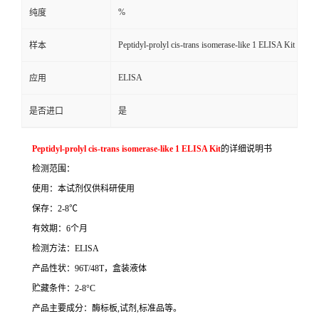
%
纯度
Peptidyl-prolyl cis-trans isomerase-like 1 ELISA Kit
样本
ELISA
应用
是否进口
是
Peptidyl-prolyl cis-trans isomerase-like 1 ELISA Kit
的详细说明书
检测范围：
使用：本试剂仅供科研使用
保存：
2-8
℃
有效期：
6
个月
检测方法：
ELISA
产品性状：
96T/48T
，盒装液体
贮藏条件：
2-8°C
产品主要成分：酶标板
,
试剂
,
标准品等。