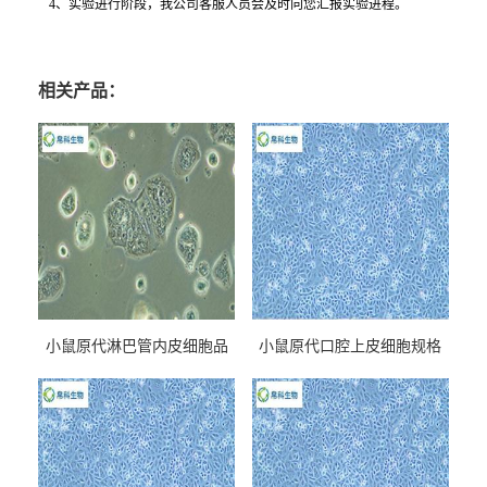
4
、实验进行阶段，我公司客服人员会及时向您汇报实验进程。
相关产品：
小鼠原代淋巴管内皮细胞品
小鼠原代口腔上皮细胞规格
牌