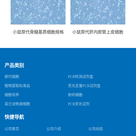
小鼠原代骨髓基质细胞规格
小鼠原代肝内胆管上皮细胞
规格
产品类别
原代细胞
PCR检测试剂盒
植物提取标准品
荧光定量PCR试剂盒
细胞培养
耐药细胞
其它动物源细胞
PCR荧光试剂
快捷导航
公司首页
公司介绍
公司动态