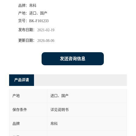
品牌：
帛科
产地：
进口、国产
货号：
BK-F101233
发布日期：
2021-02-19
更新日期：
2026-08-06
发送咨询信息
产品详请
产地
进口、国产
保存条件
详见说明书
品牌
帛科