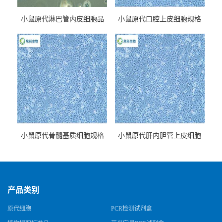
小鼠原代淋巴管内皮细胞品
小鼠原代口腔上皮细胞规格
牌
小鼠原代骨髓基质细胞规格
小鼠原代肝内胆管上皮细胞
规格
产品类别
原代细胞
PCR检测试剂盒