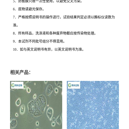
5
．封板膜只限一次性使用，以避免交叉污染。
6
．底物请避光保存。
7
．严格按照说明书的操作进行，试验结果判定必须以酶标仪读数为
准。
8
．所有样品，洗涤液和各种废弃物都应按传染物处理。
9
．本试剂不同批号组分不得混用。
10
．如与英文说明书有异，以英文说明书为准。
相关产品：