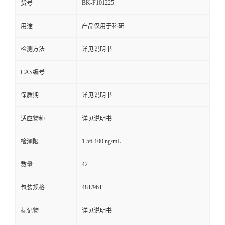
BK-F101225
货号
用途
产品仅用于科研
检测方法
详见说明书
CAS编号
保质期
详见说明书
适应物种
详见说明书
1.56-100 ng/mL
检测限
42
数量
48T/96T
包装规格
标记物
详见说明书