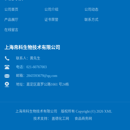
公司首页
公司介绍
公司动态
产品展厅
证书荣誉
联系方式
在线留言
上海帛科生物技术有限公司
联系人：黄先生
电话：021-60767003
邮箱：
2843593679@qq.com
地址：嘉定区嘉罗公路1661 号24栋
上海帛科生物技术有限公司
版权所有 Copyright (©) 2026
XML
技术支持：
盖德化工网
食品商务网