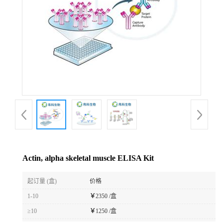
Actin, alpha skeletal muscle ELISA Kit
起订量 (盒)
价格
1-10
￥
2350 /盒
≥10
￥
1250 /盒