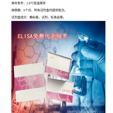
保存条件：
2-8
℃
低温保存
保质期：
6
个月，所有试剂盒均提供批次。
试剂盒成分：酶标板，试剂，标准品等。