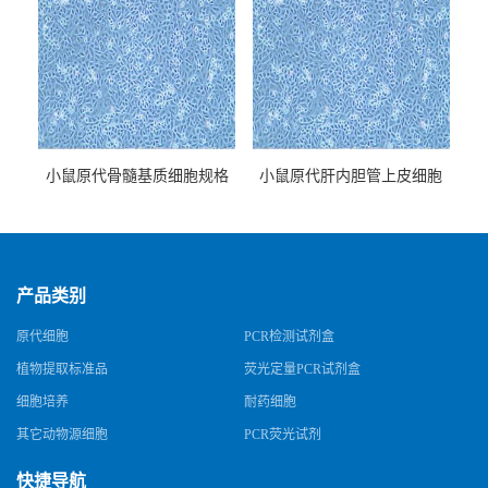
小鼠原代骨髓基质细胞规格
小鼠原代肝内胆管上皮细胞
规格
产品类别
原代细胞
PCR检测试剂盒
植物提取标准品
荧光定量PCR试剂盒
细胞培养
耐药细胞
其它动物源细胞
PCR荧光试剂
快捷导航