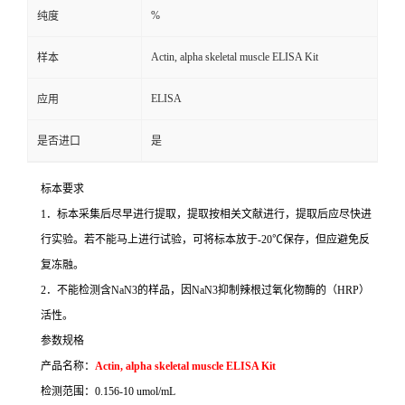
%
纯度
Actin, alpha skeletal muscle ELISA Kit
样本
ELISA
应用
是否进口
是
标本要求
1
．标本采集后尽早进行提取，提取按相关文献进行，提取后应尽快进
行实验。若不能马上进行试验，可将标本放于
-20
℃
保存，但应避免反
复冻融。
2
．不能检测含
NaN3
的样品，因
NaN3
抑制辣根过氧化物酶的（
HRP
）
活性。
参数规格
产品名称：
Actin, alpha skeletal muscle ELISA Kit
检测范围：
0.156-10 umol/mL