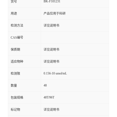
BK-F101231
货号
用途
产品仅用于科研
检测方法
详见说明书
CAS编号
保质期
详见说明书
适应物种
详见说明书
0.156-10 umol/mL
检测限
48
数量
48T/96T
包装规格
标记物
详见说明书