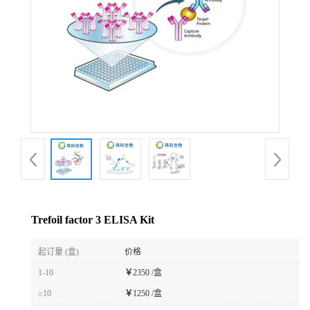
Trefoil factor 3 ELISA Kit
起订量 (盒)
价格
1-10
￥
2350 /盒
≥10
￥
1250 /盒