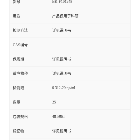
BK-F101248
货号
用途
产品仅用于科研
检测方法
详见说明书
CAS编号
保质期
详见说明书
适应物种
详见说明书
0.312-20 ng/mL
检测限
25
数量
48T/96T
包装规格
标记物
详见说明书