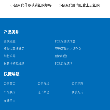
小鼠原代骨髓基质细胞规格
小鼠原代肝内胆管上皮细胞
规格
产品类别
原代细胞
PCR检测试剂盒
植物提取标准品
荧光定量PCR试剂盒
细胞培养
耐药细胞
其它动物源细胞
PCR荧光试剂
快捷导航
公司首页
公司介绍
公司动态
产品展厅
证书荣誉
联系方式
在线留言