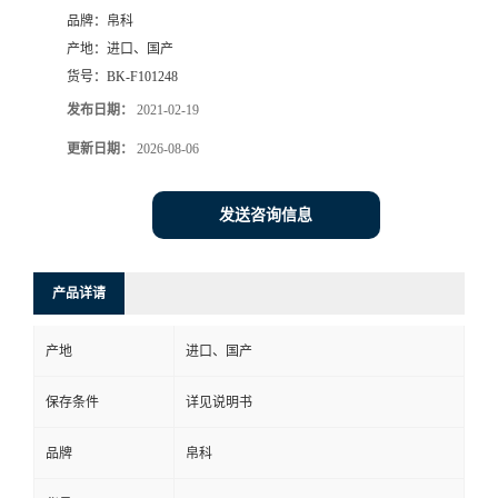
品牌：
帛科
产地：
进口、国产
货号：
BK-F101248
发布日期：
2021-02-19
更新日期：
2026-08-06
发送咨询信息
产品详请
产地
进口、国产
保存条件
详见说明书
品牌
帛科