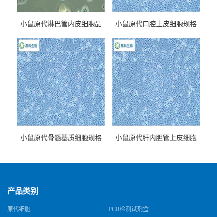
小鼠原代淋巴管内皮细胞品
小鼠原代口腔上皮细胞规格
牌
小鼠原代骨髓基质细胞规格
小鼠原代肝内胆管上皮细胞
规格
产品类别
原代细胞
PCR检测试剂盒