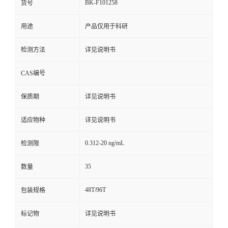
BK-F101258
货号
用途
产品仅用于科研
检测方法
详见说明书
CAS编号
保质期
详见说明书
适应物种
详见说明书
0.312-20 ng/mL
检测限
35
数量
48T/96T
包装规格
标记物
详见说明书