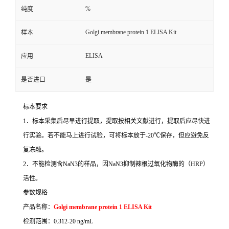
%
纯度
Golgi membrane protein 1 ELISA Kit
样本
ELISA
应用
是否进口
是
标本要求
1
．标本采集后尽早进行提取，提取按相关文献进行，提取后应尽快进
行实验。若不能马上进行试验，可将标本放于
-20
℃
保存，但应避免反
复冻融。
2
．不能检测含
NaN3
的样品，因
NaN3
抑制辣根过氧化物酶的（
HRP
）
活性。
参数规格
产品名称：
Golgi membrane protein 1 ELISA Kit
检测范围：
0.312-20 ng/mL