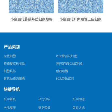
小鼠原代骨髓基质细胞规格
小鼠原代肝内胆管上皮细胞
规格
产品类别
原代细胞
PCR检测试剂盒
植物提取标准品
荧光定量PCR试剂盒
细胞培养
耐药细胞
其它动物源细胞
PCR荧光试剂
快捷导航
公司首页
公司介绍
公司动态
产品展厅
证书荣誉
联系方式