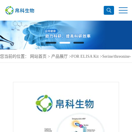
您当前的位置：
网站首页
>
产品展厅
>
FOR ELISA Kit
>
Serine/threonine-
protein kinase PLK1 ELISA Kit