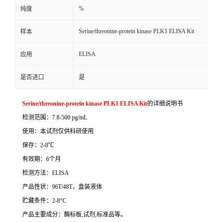
%
纯度
Serine/threonine-protein kinase PLK1 ELISA Kit
样本
ELISA
应用
是否进口
是
Serine/threonine-protein kinase PLK1 ELISA Kit
的详细说明书
检测范围：
7.8-500 pg/mL
使用：本试剂仅供科研使用
保存：
2-8
℃
有效期：
6
个月
检测方法：
ELISA
产品性状：
96T/48T
，盒装液体
贮藏条件：
2-8°C
产品主要成分：酶标板
,
试剂
,
标准品等。