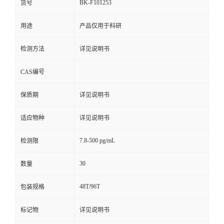
BK-F101253
货号
用途
产品仅用于科研
检测方法
详见说明书
CAS编号
保质期
详见说明书
适应物种
详见说明书
7.8-500 pg/mL
检测限
30
数量
48T/96T
包装规格
标记物
详见说明书