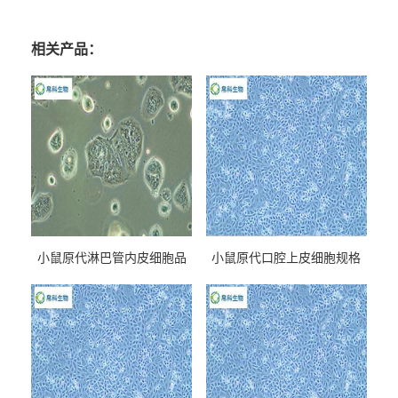
相关产品：
小鼠原代淋巴管内皮细胞品
小鼠原代口腔上皮细胞规格
牌