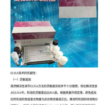
ELISA
技术的优越性：
（一）灵敏度高
虽然酶活性调节
ELISA
方法的灵敏度目前并不十分理想，但在酶活性放
大
ELISA
中，检测的灵敏度远比
RIA
高。根据质量作用定律。即免疫反
应所形成的免疫复合物量与反应物浓度成正比。推测所检测的待测物分