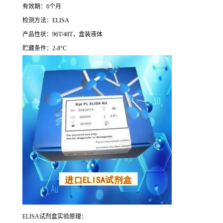
有效期：
6
个月
检测方法：
ELISA
产品性状：
96T/48T
，盒装液体
贮藏条件：
2-8°C
ELISA
试剂盒实验原理：