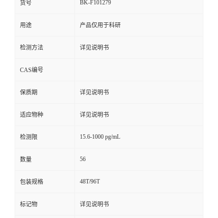
BK-F101279
货号
用途
产品仅用于科研
检测方法
详见说明书
CAS编号
保质期
详见说明书
适应物种
详见说明书
15.6-1000 pg/mL
检测限
56
数量
48T/96T
包装规格
标记物
详见说明书