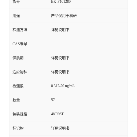
BK-F101280
货号
用途
产品仅用于科研
检测方法
详见说明书
CAS编号
保质期
详见说明书
适应物种
详见说明书
0.312-20 ng/mL
检测限
57
数量
48T/96T
包装规格
标记物
详见说明书