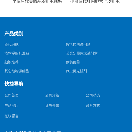
小鼠原代骨髓基质细胞规格
小鼠原代肝内胆管上皮细胞
规格
产品类别
原代细胞
PCR检测试剂盒
植物提取标准品
荧光定量PCR试剂盒
细胞培养
耐药细胞
其它动物源细胞
PCR荧光试剂
快捷导航
公司首页
公司介绍
公司动态
产品展厅
证书荣誉
联系方式
在线留言