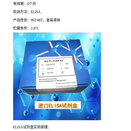
有效期：
6
个月
检测方法：
ELISA
产品性状：
96T/48T
，盒装液体
贮藏条件：
2-8°C
ELISA
试剂盒实验原理：