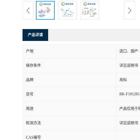
产品详请
产地
进口、国产
保存条件
详见说明书
品牌
帛科
BK-F101285
货号
用途
产品仅用于
检测方法
详见说明书
CAS编号