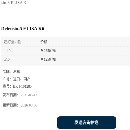
nsin-5 ELISA Kit
Defensin-5 ELISA Kit
起订量 (瓶)
价格
1-10
￥
2350 /瓶
≥10
￥
1250 /瓶
品牌：
帛科
产地：
进口、国产
货号：
BK-F101285
发布日期：
2021-03-13
更新日期：
2026-08-06
发送咨询信息