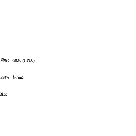
量规格：
>98.0%(HPLC)
C
≥
98%
，标准品
准品