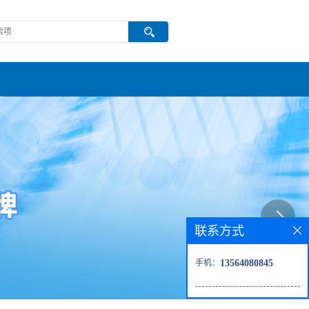
联系方式
手机：
13564080845