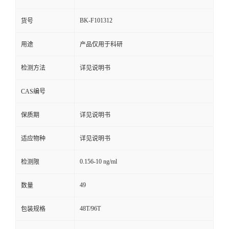
BK-F101312
货号
用途
产品仅用于科研
检测方法
详见说明书
CAS编号
保质期
详见说明书
适应物种
详见说明书
0.156-10 ng/ml
检测限
49
数量
48T/96T
包装规格