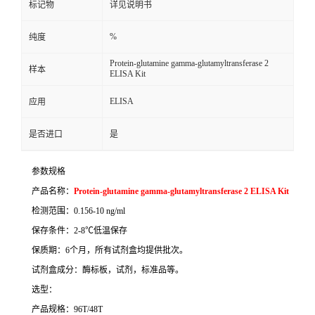
标记物
详见说明书
%
纯度
Protein-glutamine gamma-glutamyltransferase 2
样本
ELISA Kit
ELISA
应用
是否进口
是
参数规格
产品名称：
Protein-glutamine gamma-glutamyltransferase 2 ELISA Kit
检测范围：
0.156-10 ng/ml
保存条件：
2-8
℃
低温保存
保质期：
6
个月，所有试剂盒均提供批次。
试剂盒成分：酶标板，试剂，标准品等。
选型：
产品规格：
96T/48T