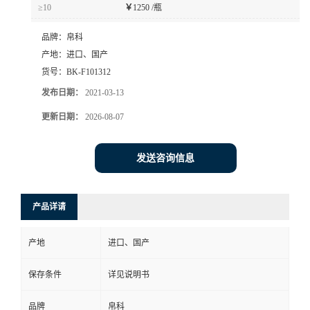
≥10
￥
1250 /瓶
品牌：
帛科
产地：
进口、国产
货号：
BK-F101312
发布日期：
2021-03-13
更新日期：
2026-08-07
发送咨询信息
产品详请
产地
进口、国产
保存条件
详见说明书
品牌
帛科