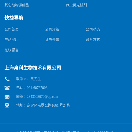
其它动物源细胞
PCR荧光试剂
快捷导航
公司首页
公司介绍
公司动态
产品展厅
证书荣誉
联系方式
在线留言
上海帛科生物技术有限公司
联系人：黄先生
电话：021-60767003
邮箱：
2843593679@qq.com
地址：嘉定区嘉罗公路1661 号24栋