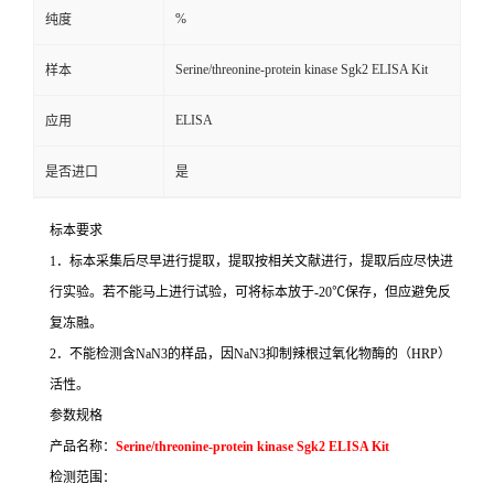
%
纯度
Serine/threonine-protein kinase Sgk2 ELISA Kit
样本
ELISA
应用
是否进口
是
标本要求
1
．标本采集后尽早进行提取，提取按相关文献进行，提取后应尽快进
行实验。若不能马上进行试验，可将标本放于
-20
℃
保存，但应避免反
复冻融。
2
．不能检测含
NaN3
的样品，因
NaN3
抑制辣根过氧化物酶的（
HRP
）
活性。
参数规格
产品名称：
Serine/threonine-protein kinase Sgk2 ELISA Kit
检测范围：