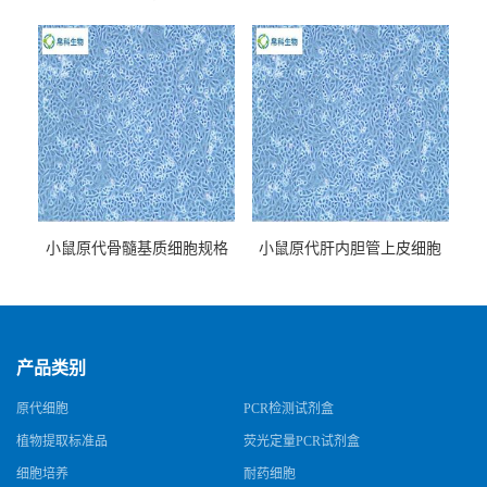
牌
小鼠原代骨髓基质细胞规格
小鼠原代肝内胆管上皮细胞
规格
产品类别
原代细胞
PCR检测试剂盒
植物提取标准品
荧光定量PCR试剂盒
细胞培养
耐药细胞