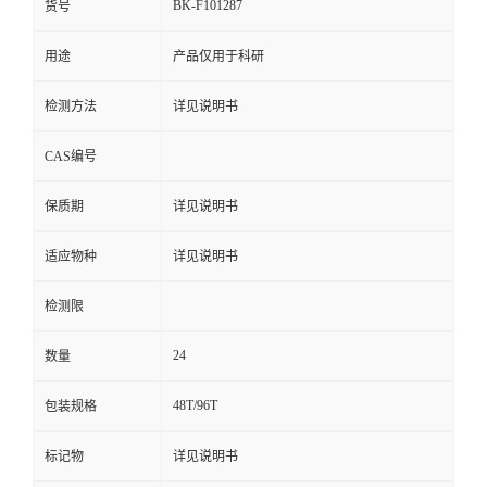
BK-F101287
货号
用途
产品仅用于科研
检测方法
详见说明书
CAS编号
保质期
详见说明书
适应物种
详见说明书
检测限
24
数量
48T/96T
包装规格
标记物
详见说明书