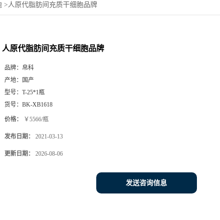
胞
>
人原代脂肪间充质干细胞品牌
人原代脂肪间充质干细胞品牌
品牌：
帛科
产地：
国产
型号：
T-25*1瓶
货号：
BK-XB1618
价格：
￥5566/瓶
发布日期：
2021-03-13
更新日期：
2026-08-06
发送咨询信息