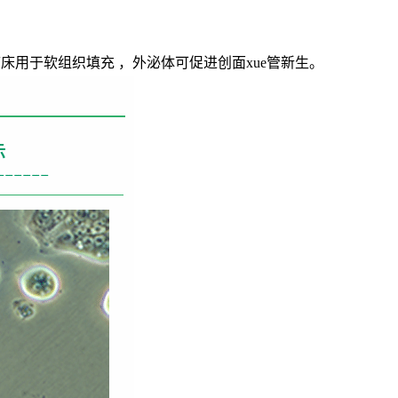
床用于软组织填充 ，外泌体可促进创面xue管新生。