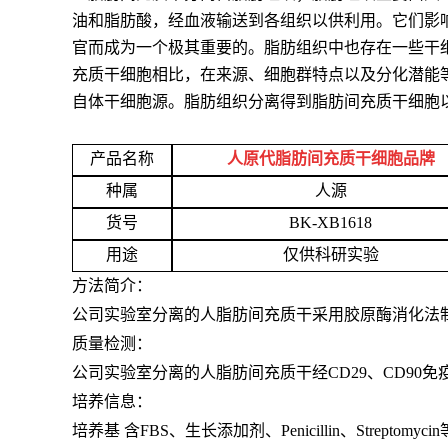
油和脂肪酸，经血液输送到各组织以供利用。它们影
官而成为一个极其重要的。脂肪组织中也存在一些干
充质干细胞相比，在来源、细胞群特点以及分化潜能
自体干细胞源。脂肪组织分离得到脂肪间充质干细胞以
产品名称
人原代脂肪间充质干细胞品牌
种属
人源
货号
BK-XB1618
用途
仅供科研实验
方法简介：
公司实验室分离的人脂肪间充质干采用胶原酶消化法制备而来
质量检测：
公司实验室分离的人脂肪间充质干经CD29、CD90免
培养信息：
培养基 含FBS、生长添加剂、Penicillin、Streptomycin