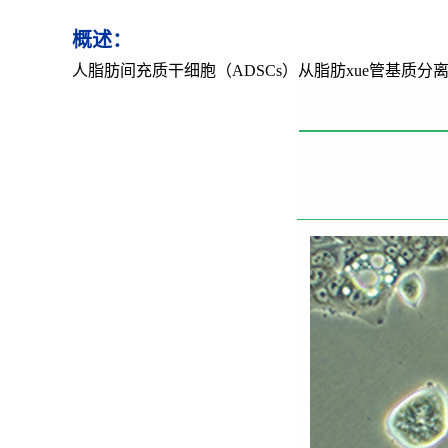
概述：
人脂肪间充质干细胞（ADSCs）从脂肪xue管基质