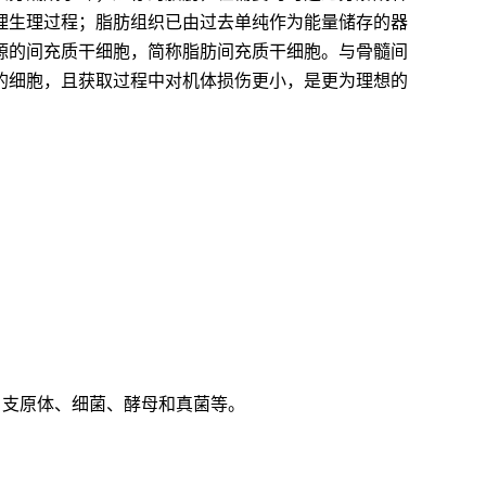
理生理过程；脂肪组织已由过去单纯作为能量储存的器
源的间充质干细胞，简称脂肪间充质干细胞。与骨髓间
的细胞，且获取过程中对机体损伤更小，是更为理想的
V、支原体、细菌、酵母和真菌等。