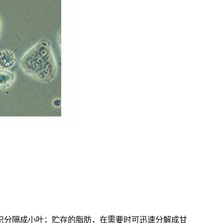
织分隔成小叶；贮存的脂肪，在需要时可迅速分解成甘