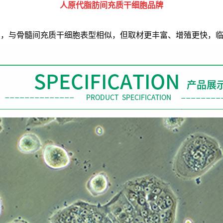
人原代脂肪间充质干细胞品牌
分离，与骨髓间充质干细胞表型相似，但取材更丰富、增殖更快，临