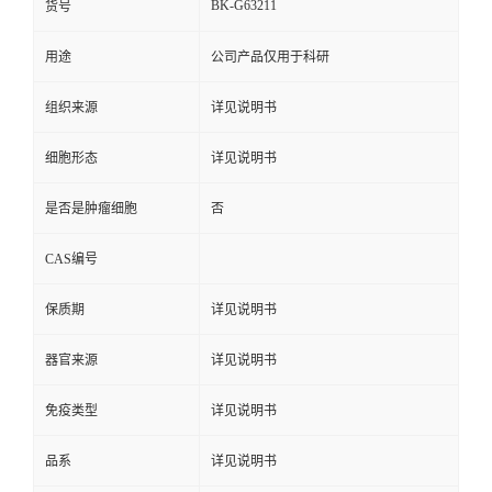
BK-G63211
货号
用途
公司产品仅用于科研
组织来源
详见说明书
细胞形态
详见说明书
是否是肿瘤细胞
否
CAS编号
保质期
详见说明书
器官来源
详见说明书
免疫类型
详见说明书
品系
详见说明书