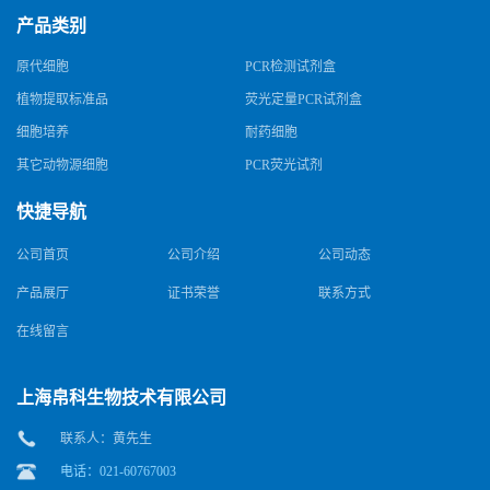
产品类别
原代细胞
PCR检测试剂盒
植物提取标准品
荧光定量PCR试剂盒
细胞培养
耐药细胞
其它动物源细胞
PCR荧光试剂
快捷导航
公司首页
公司介绍
公司动态
产品展厅
证书荣誉
联系方式
在线留言
上海帛科生物技术有限公司
联系人：黄先生
电话：021-60767003