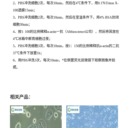
2、PBS冲洗细胞2次，每次10min，然后在4℃条件下，用0.1％Triton X-
100透膜15min；
3、PBS冲洗细胞2次，每次10min，然后在室温条件下，用4% BSA封闭
细胞30min；
4、按1: 100的比例稀释α-actin一抗（Abbioscience公司），然后将其放在
4℃冰箱中孵育细胞过夜；
5、PBS冲洗细胞3次，每次10min，按1：150的比例稀释抗α-actin的二抗
37℃条件下放置1h；
6、用PBS冲洗3次，每次10min，*在倒置荧光显微镜下观察图像并拍
照。
相关产品：