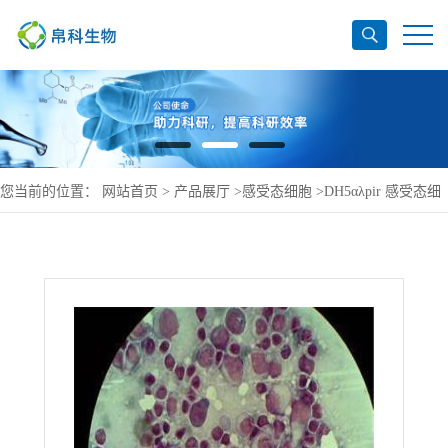
您当前的位置：
网站首页
>
产品展厅
>
感受态细胞
>
DH5αλpir 感受态细
胞