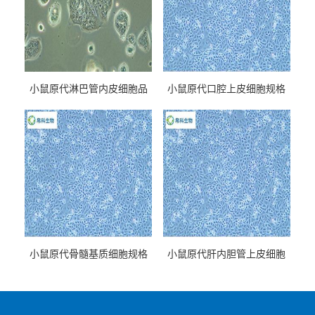
小鼠原代淋巴管内皮细胞品
小鼠原代口腔上皮细胞规格
牌
小鼠原代骨髓基质细胞规格
小鼠原代肝内胆管上皮细胞
规格