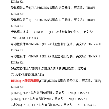
ELISA Kit
受体相关因子6(TRAF6)ELISA试剂盒
进口分装
，英文名：
TRAF6
ELISA Kit
受体相关因子1(TRAF1)ELISA试剂盒
进口原装
，英文名：
TRAF1
ELISA Kit
受体超家族成员18(TNFRSF18)ELISA试剂盒
特价供应
，英文名：
TNFRSF18 ELISA Kit
可溶性受体Ⅱ(TNFsR-Ⅱ)ELISA试剂盒
特价促销
，英文名：
TNFsR-Ⅱ
ELISA Kit
可溶性受体Ⅰ(TNFsR-Ⅰ)ELISA试剂盒
进口分装
，英文名：
TNFsR-Ⅰ
ELISA Kit
超家族15(TL1A/TNFSF15)ELISA试剂盒
进口原装
，英文名：
TL1A/TNFSF15 ELISA Kit
DH5αλpir 感受态细胞
γ(TNFγ)ELISA试剂盒
特价供应
，英文名：
TNFγ
ELISA Kit
β(TNF-β)ELISA试剂盒
特价促销
，英文名：
TNF-β ELISA Kit
β(TNFβ)ELISA试剂盒
进口分装
，英文名：
TNFβ ELISA Kit
α转化酶(TACE)ELISA试剂盒
进口原装
，英文名：
TACE ELISA Kit