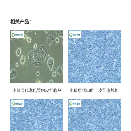
相关产品：
小鼠原代淋巴管内皮细胞品
小鼠原代口腔上皮细胞规格
牌