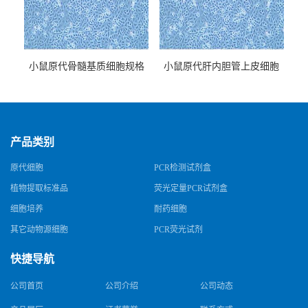
小鼠原代骨髓基质细胞规格
小鼠原代肝内胆管上皮细胞
规格
产品类别
原代细胞
PCR检测试剂盒
植物提取标准品
荧光定量PCR试剂盒
细胞培养
耐药细胞
其它动物源细胞
PCR荧光试剂
快捷导航
公司首页
公司介绍
公司动态