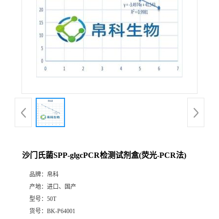
沙门氏菌SPP-glgcPCR检测试剂盒(荧光-PCR法)
品牌：
帛科
产地：
进口、国产
型号：
50T
货号：
BK-P64001