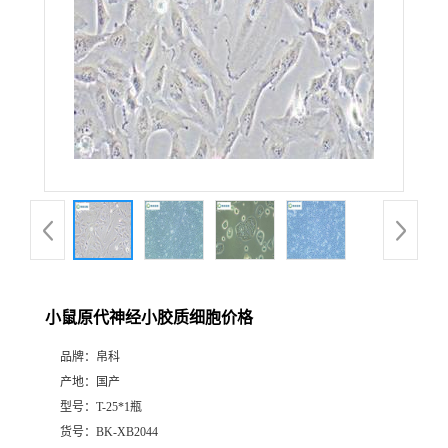
小鼠原代神经小胶质细胞价格
品牌：
帛科
产地：
国产
型号：
T-25*1瓶
货号：
BK-XB2044