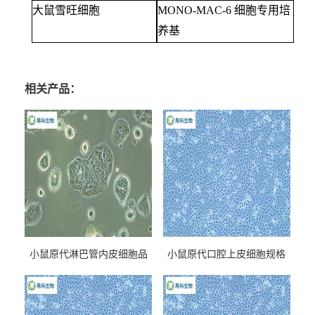
大鼠雪旺细胞
MONO-MAC-6 细胞专用培
养基
相关产品：
小鼠原代淋巴管内皮细胞品
小鼠原代口腔上皮细胞规格
牌