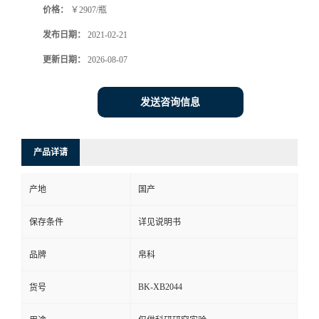
价格：
￥2907/瓶
发布日期：
2021-02-21
更新日期：
2026-08-07
发送咨询信息
产品详请
产地
国产
保存条件
详见说明书
品牌
帛科
BK-XB2044
货号