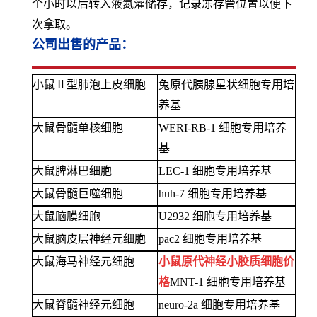
个小时以后转入液氮灌储存，记录冻存管位置以便下
次拿取。
公司出售的产品：
小鼠
Ⅱ型肺泡上皮细胞
兔原代胰腺星状细胞专用培
养基
大鼠骨髓单核细胞
WERI-RB-1 细胞专用培养
基
大鼠脾淋巴细胞
LEC-1 细胞专用培养基
大鼠骨髓巨噬细胞
huh-7 细胞专用培养基
大鼠脑膜细胞
U2932 细胞专用培养基
大鼠脑皮层神经元细胞
pac2 细胞专用培养基
大鼠海马神经元细胞
小鼠原代神经小胶质细胞价
格
MNT-1 细胞专用培养基
大鼠脊髓神经元细胞
neuro-2a 细胞专用培养基