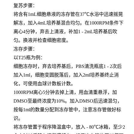
复苏步骤：
将含有1mL细胞悬液的冻存管在37℃水浴中迅速摇晃
解冻，加入4mL培养基混合均匀。在1000RPM条件下
离心4分钟，弃去上清液，补加1 - 2mL培养基后吹
匀。换液并检查细胞密度。
冻存步骤：
以T25瓶为例：
细胞冻存时，弃去培养基后，PBS清洗瓶底1 - 2次后
加入1ml，细胞变圆脱落后，加入2ml培养基终止消
化，可使用血球计数板计数。
1000RPM离心5分钟去掉上清，用血清重悬浮，加
DMSO至最终浓度为10%。加入DMSO后迅速混匀，
按每1ml的数量分配到冻存管中，注意冻存管做好标
识。
将冻存管置于程序降温盒中，放入 - 80℃冰箱，至少2