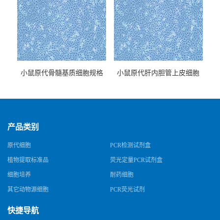
小鼠原代骨髓基质细胞规格
小鼠原代肝内胆管上皮细胞
规格
产品类别
原代细胞
PCR检测试剂盒
植物提取标准品
荧光定量PCR试剂盒
细胞培养
耐药细胞
其它动物源细胞
PCR荧光试剂
快捷导航