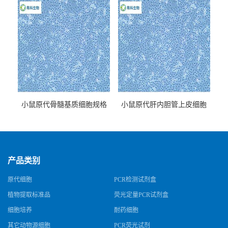
小鼠原代骨髓基质细胞规格
小鼠原代肝内胆管上皮细胞
规格
产品类别
原代细胞
PCR检测试剂盒
植物提取标准品
荧光定量PCR试剂盒
细胞培养
耐药细胞
其它动物源细胞
PCR荧光试剂