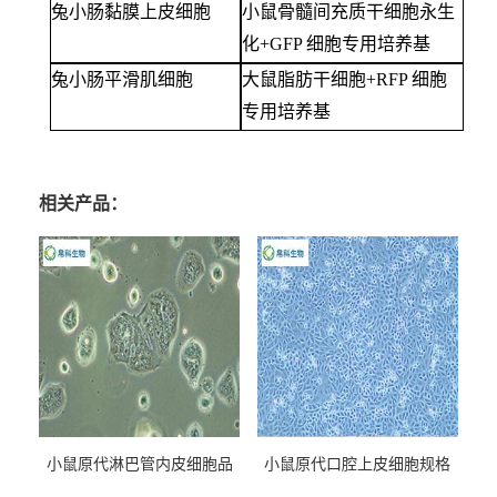
兔小肠黏膜上皮细胞
小鼠骨髓间充质干细胞永生
化
+GFP 细胞专用培养基
兔小肠平滑肌细胞
大鼠脂肪干细胞
+RFP 细胞
专用培养基
相关产品：
小鼠原代淋巴管内皮细胞品
小鼠原代口腔上皮细胞规格
牌