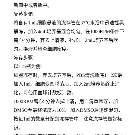
新皿中或者瓶中。
复苏步骤：
将含有1mL细胞悬液的冻存管在37℃水浴中迅速摇晃
解冻，加入4mL培养基混合均匀。在1000RPM条件下
离心4分钟，弃去上清液，补加1 - 2mL培养基后吹
匀。换液并检查细胞密度。
冻存步骤：
以T25瓶为例：
细胞冻存时，弃去培养基后，PBS清洗瓶底1 - 2次后
加入1ml，细胞变圆脱落后，加入2ml培养基终止消
化，可使用血球计数板计数。
1000RPM离心5分钟去掉上清，用血清重悬浮，加
DMSO至最终浓度为10%。加入DMSO后迅速混匀，
按每1ml的数量分配到冻存管中，注意冻存管做好标
识。