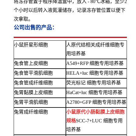
将冻存管置于程序降温盒中，放入 - 80℃冰箱，至少2
个小时以后转入液氮灌储存，记录冻存管位置以便下
次拿取。
公司出售的产品：
小鼠肝星形细胞
人原代结相关成纤维细胞专
用培养基
兔食管上皮细胞
A549+RFP 细胞专用培养基
兔食管平滑肌细胞
HELA+luc 细胞专用培养基
兔食管成纤维细胞
荧光标记
细胞专用培养基
兔胃黏膜上皮细胞
HaCat+luc 细胞专用培养基
兔胃平滑肌细胞
A2780+GFP 细胞专用培养基
兔胃成纤维细胞
小鼠原代小肠黏膜上皮细胞
规格
SCC-7+LUC 细胞专用
培养基