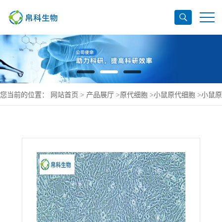
您当前的位置：
网站首页
>
产品展厅
>
原代细胞
>
小鼠原代细胞
>
小鼠原
代视网膜muller细胞图片