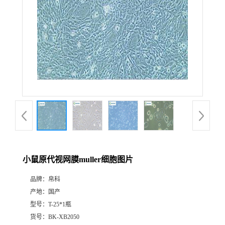
小鼠原代视网膜muller细胞图片
品牌：
帛科
产地：
国产
型号：
T-25*1瓶
货号：
BK-XB2050