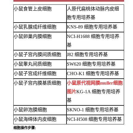
小鼠食管上皮细胞
人原代扁桃体动脉内皮细
胞专用培养基
小鼠乳腺成纤维细胞
KNS-89 细胞专用培养基
小鼠卵巢内膜细胞
NCI-H1688 细胞专用培养
基
小鼠子宫内膜间质细胞
J82 细胞专用培养基
小鼠睾丸间质细胞
SW620 细胞专用培养基
小鼠子宫成纤维细胞
CHO-K1 细胞专用培养基
小鼠子宫内膜基质细胞
小鼠原代视网膜
muller细胞
图片
KG-1A 细胞专用培养
基
小鼠卵泡膜细胞
SKNO-1 细胞专用培养基
小鼠海绵体内皮细胞
NCI-H508 细胞专用培养基
细胞操作步骤: