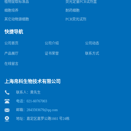
植物提取标准品
荧光定量PCR试剂盒
细胞培养
耐药细胞
其它动物源细胞
PCR荧光试剂
快捷导航
公司首页
公司介绍
公司动态
产品展厅
证书荣誉
联系方式
在线留言
上海帛科生物技术有限公司
联系人：黄先生
电话：021-60767003
邮箱：
2843593679@qq.com
地址：嘉定区嘉罗公路1661 号24栋