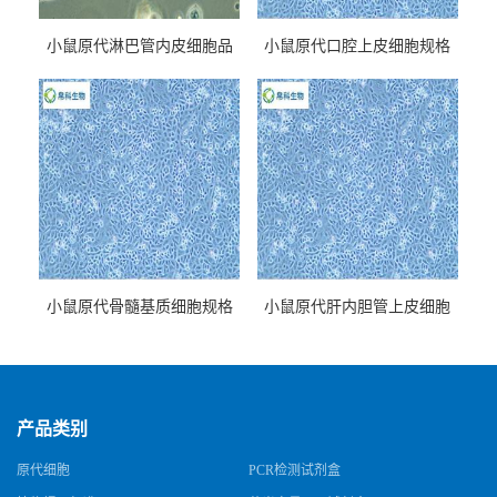
小鼠原代淋巴管内皮细胞品
小鼠原代口腔上皮细胞规格
牌
小鼠原代骨髓基质细胞规格
小鼠原代肝内胆管上皮细胞
规格
产品类别
原代细胞
PCR检测试剂盒