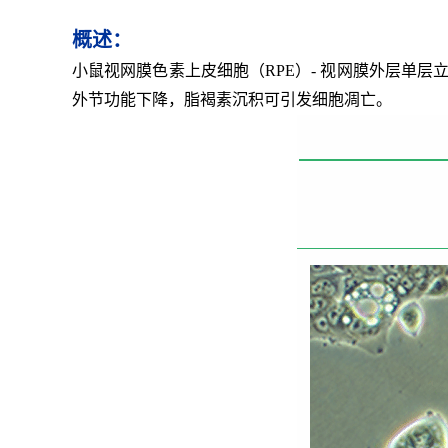
概述：
小鼠视网膜色素上皮细胞（RPE）- 视网膜外层单
外节功能下降，脂褐素沉积可引发细胞凋亡。