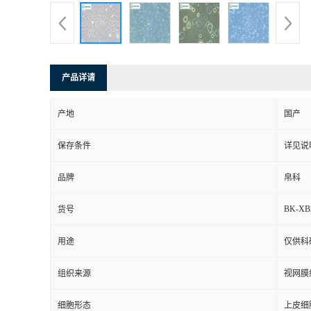
产品详请
产地
国产
保存条件
详见说
品牌
帛科
BK-XB
货号
用途
仅供科
组织来源
视网膜
细胞形态
上皮细