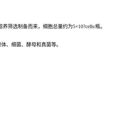
制备而来，细胞总量约为5×10?cells/瓶。
支原体、细菌、酵母和真菌等。