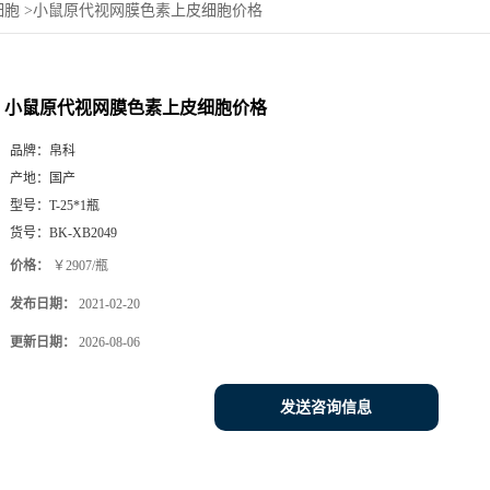
细胞
>
小鼠原代视网膜色素上皮细胞价格
小鼠原代视网膜色素上皮细胞价格
品牌：
帛科
产地：
国产
型号：
T-25*1瓶
货号：
BK-XB2049
价格：
￥2907/瓶
发布日期：
2021-02-20
更新日期：
2026-08-06
发送咨询信息