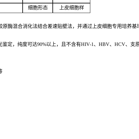
细胞形态
上皮细胞样
原酶混合消化法结合差速贴壁法，并通过上皮细胞专用培养基培养筛选
鉴定，纯度可达90%以上，且不含有HIV-1、HBV、HCV、
等