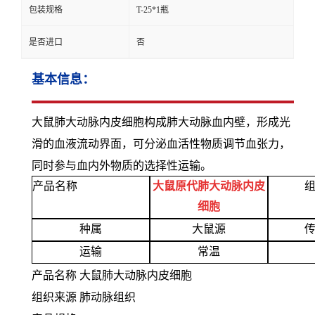
包装规格
T-25*1瓶
是否进口
否
基本信息：
大鼠肺大动脉内皮细胞构成肺大动脉血内壁，形成光
滑的血液流动界面，可分泌血活性物质调节血张力，
同时参与血内外物质的选择性运输。
产品名称
大鼠原代肺大动脉内皮
细胞
种属
大鼠源
运输
常温
产品名称 大鼠肺大动脉内皮细胞
组织来源 肺动脉组织