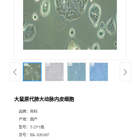
大鼠原代肺大动脉内皮细胞
品牌：
帛科
产地：
国产
型号：
T-25*1瓶
货号：
BK-XB1697