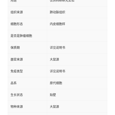
用途
仅供科研研究实验
组织来源
肺动脉组织
细胞形态
内皮细胞样
是否是肿瘤细胞
保质期
详见说明书
器官来源
大鼠源
免疫类型
详见说明书
品系
原代细胞
生长状态
贴壁
物种来源
大鼠源