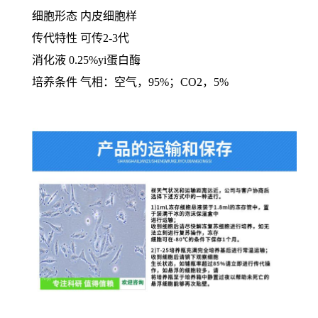
细胞形态 内皮细胞样
传代特性 可传2-3代
消化液 0.25%yi蛋白酶
培养条件 气相：空气，95%；CO2，5%