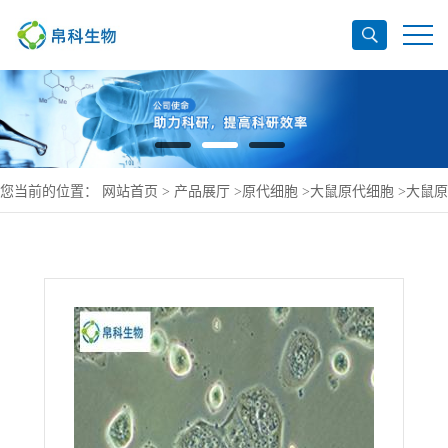
您当前的位置：
网站首页
>
产品展厅
>
原代细胞
>
大鼠原代细胞
>
大鼠原
代肺大动脉内皮细胞