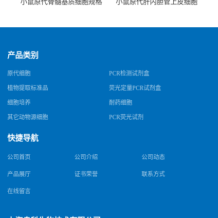
小鼠原代骨髓基质细胞规格
小鼠原代肝内胆管上皮细胞
规格
产品类别
原代细胞
PCR检测试剂盒
植物提取标准品
荧光定量PCR试剂盒
细胞培养
耐药细胞
其它动物源细胞
PCR荧光试剂
快捷导航
公司首页
公司介绍
公司动态
产品展厅
证书荣誉
联系方式
在线留言