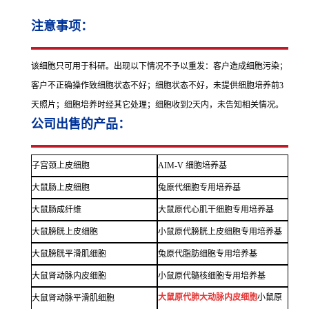
注意事项：
该细胞只可用于科研。出现以下情况不予以重发：客户造成细胞污染；
客户不正确操作致细胞状态不好；细胞状态不好，未提供细胞培养前3
天照片；细胞培养时经其它处理；细胞收到2天内，未告知相关情况。
公司出售的产品：
子宫颈上皮细胞
AIM-V 细胞培养基
大鼠肠上皮细胞
兔原代细胞专用培养基
大鼠肠成纤维
大鼠原代心肌干细胞专用培养基
大鼠膀胱上皮细胞
小鼠原代膀胱上皮细胞专用培养基
大鼠膀胱平滑肌细胞
兔原代脂肪细胞专用培养基
大鼠肾动脉内皮细胞
小鼠原代髓核细胞专用培养基
大鼠原代肺大动脉内皮细胞
小鼠原
大鼠肾动脉平滑肌细胞