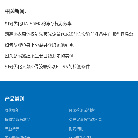
相关新闻：
如何优化HA-VSMC的冻存复苏效率
鹦鹉热衣原体探针法荧光定量PCR试剂盒实验前准备中有哪些容易忽
略的细节
如何从鲤鱼身上分离并获取尾鳍细胞
团头鲂尾鳍细胞生长曲线测定的实例
如何优化大鼠β-骨胶原交联ELISA的检测条件
产品类别
原代细胞
PCR检测试剂盒
植物提取标准品
荧光定量PCR试剂盒
细胞培养
耐药细胞