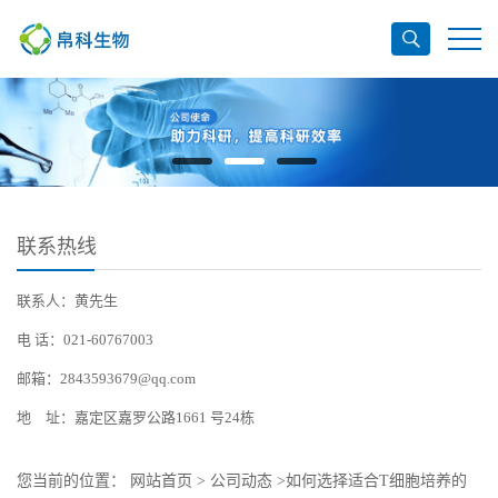
联系热线
联系人：黄先生
电 话：021-60767003
邮箱：2843593679@qq.com
地 址：嘉定区嘉罗公路1661 号24栋
您当前的位置：
网站首页
>
公司动态
>
如何选择适合T细胞培养的