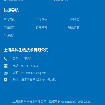
其它动物源细胞
PCR荧光试剂
快捷导航
公司首页
公司介绍
公司动态
产品展厅
证书荣誉
联系方式
在线留言
上海帛科生物技术有限公司
联系人：黄先生
电话：021-60767003
邮箱：
2843593679@qq.com
地址：嘉定区嘉罗公路1661 号24栋
上海帛科生物技术有限公司
版权所有 Copyright (©) 2026
XML