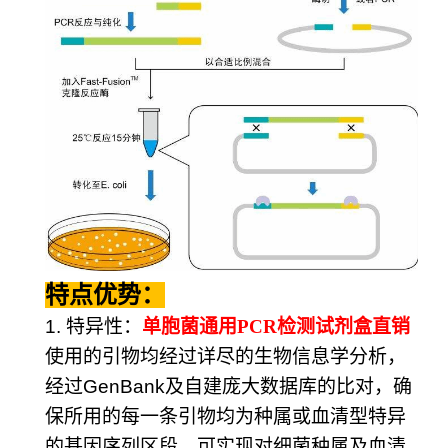
特点优势：
1.
特异性：
单胞菌通用
PCR
检测试剂盒直销
使用的引物均经过详尽的生物信息学分析，
经过
GenBank
及自建庞大数据库的比对，确
保所用的每一条引物均为种属或血清型特异
的基因序列区段，可实现对细菌种属及血清