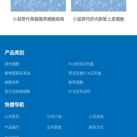
小鼠原代骨髓基质细胞规格
小鼠原代肝内胆管上皮细胞
规格
产品类别
原代细胞
PCR检测试剂盒
植物提取标准品
荧光定量PCR试剂盒
细胞培养
耐药细胞
其它动物源细胞
PCR荧光试剂
快捷导航
公司首页
公司介绍
公司动态
产品展厅
证书荣誉
联系方式