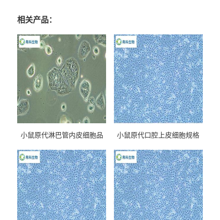
相关产品：
小鼠原代淋巴管内皮细胞品
小鼠原代口腔上皮细胞规格
牌